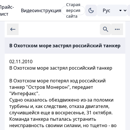
Старая
Прайс-
Видеоинструкция
версия
лист
сайта
В Охотском море застрял российский танкер
02.11.2010
В Охотском море застрял российский танкер
В Охотском море потерял ход российский
танкер "Остров Монерон", передает
"Интерфакс".
Судно оказалось обездвижено из-за поломки
турбины и, как следствие, отказа двигателя,
случившейся еще в воскресенье, 31 октября.
Команда танкера пыталась устранить
неисправность своими силами, но тщетно - во