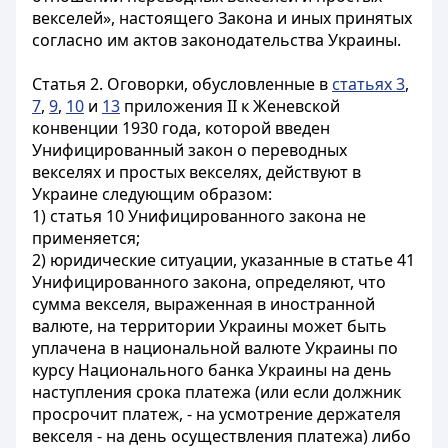
векселей», настоящего Закона и иных принятых
согласно им актов законодательства Украины.
Статья 2.
Оговорки, обусловленные в
статьях 3
,
7
,
9
,
10
и
13
приложения II к Женевской
конвенции 1930 года, которой введен
Унифицированный закон о переводных
векселях и простых векселях, действуют в
Украине следующим образом:
1) статья 10 Унифицированного закона не
применяется;
2) юридические ситуации, указанные в статье 41
Унифицированного закона, определяют, что
сумма векселя, выраженная в иностранной
валюте, на территории Украины может быть
уплачена в национальной валюте Украины по
курсу Национального банка Украины на день
наступления срока платежа (или если должник
просрочит платеж, - на усмотрение держателя
векселя - на день осуществления платежа) либо