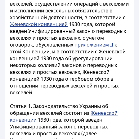
векселей, осуществлении операций с векселями
и исполнении вексельных обязательств в
хозяйственной деятельности, в соответствии с
Женевской конвенцией
1930 года, которой
введен Унифицированный закон о переводных
векселях и простых векселях, с учетом
оговорок, обусловленных
приложением II
к
этой Конвенции, и в соответствии с Женевской
конвенцией 1930 года об урегулировании
некоторых коллизий законов о переводных
векселях и простых векселях, Женевской
конвенцией 1930 года о гербовом сборе в
отношении переводных векселей и простых
векселей.
Статья 1.
Законодательство Украины об
обращении векселей состоит из
Женевской
конвенции
1930 года, которой введен
Унифицированный закон о переводных
векселях и простых векселях (далее -