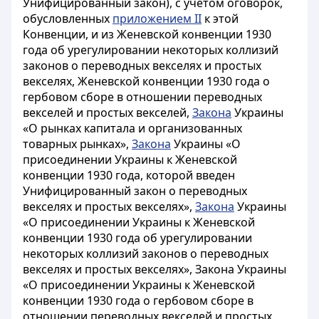
Унифицированный закон), с учетом оговорок,
обусловленных
приложением II
к этой
Конвенции, и из Женевской конвенции 1930
года об урегулировании некоторых коллизий
законов о переводных векселях и простых
векселях, Женевской конвенции 1930 года о
гербовом сборе в отношении переводных
векселей и простых векселей,
Закона
Украины
«О
рынках капитала и организованных
товарных рынках
»,
Закона
Украины «О
присоединении Украины к Женевской
конвенции 1930 года, которой введен
Унифицированный закон о переводных
векселях и простых векселях»,
Закона
Украины
«О присоединении Украины к Женевской
конвенции 1930 года об урегулировании
некоторых коллизий законов о переводных
векселях и простых векселях», Закона Украины
«О присоединении Украины к Женевской
конвенции 1930 года о гербовом сборе в
отношении переводных векселей и простых