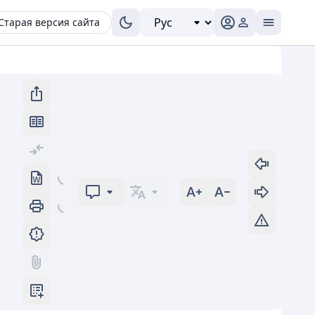
Старая версия сайта