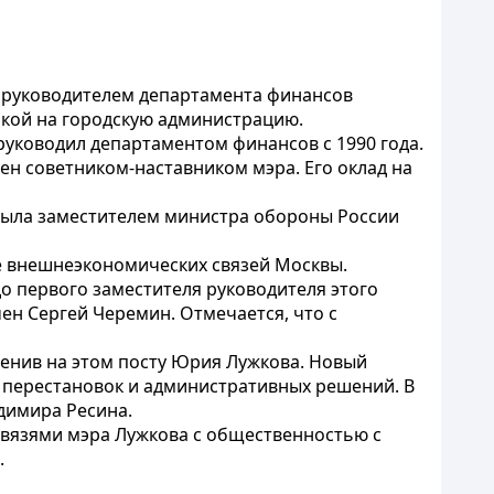
 руководителем департамента финансов
лкой на городскую администрацию.
руководил департаментом финансов с 1990 года.
ен советником-наставником мэра. Его оклад на
 была заместителем министра обороны России
е внешнеэкономических связей Москвы.
 первого заместителя руководителя этого
ен Сергей Черемин. Отмечается, что с
менив на этом посту Юрия Лужкова. Новый
 перестановок и административных решений. В
адимира Ресина.
связями мэра Лужкова с общественностью с
.