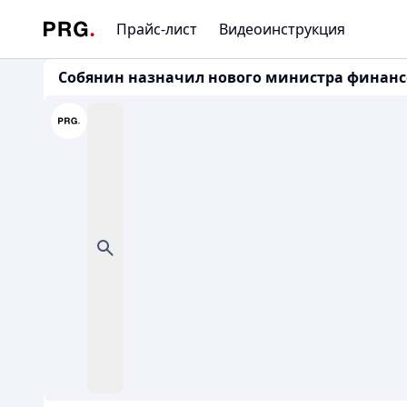
Прайс-лист
Видеоинструкция
Собянин назначил нового министра финан