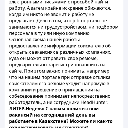
электронными письмами с просьбой найти
работу. А затем крайне искренне обижаются,
когда им никто не звонит и работу не
предлагает. Дело в том, что job-порталы не
занимаются ни трудоустройством, ни подбором
персонала в ту или иную компанию.
Основная схема нашей работы -
предоставление информации соискателю об
открытых вакансиях в различных компаниях,
куда он может отправить свое резюме,
предварительно зарегистрировавшись на
сайте. При этом важно понимать, например,
что на нашем портале при отправке отклика
соискателем его резюме уходит напрямую в
компании и решение о приглашении на
собеседование принимает непосредственно
работодатель, а не сотрудники HeadHunter.
ЛИТЕР-Неделя: С каким количеством
вакансий на сегодняшний день вы
работаете в Казахстане? Можете ли как-то
охарактеризовать их структуру?