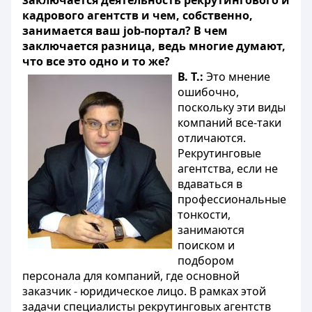
заключается деятельность рекрутингового и
кадрового агентств и чем, собственно,
занимается ваш job-портал? В чем
заключается разница, ведь многие думают,
что все это одно и то же?
В. Т.:
Это мнение
ошибочно,
поскольку эти виды
компаний все-таки
отличаются.
Рекрутинговые
агентства, если не
вдаваться в
профессиональные
тонкости,
занимаются
поиском и
подбором
персонала для компаний, где основной
заказчик - юридическое лицо. В рамках этой
задачи специалисты рекрутинговых агентств