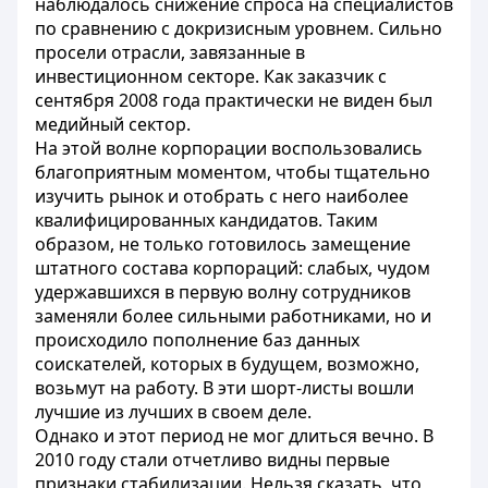
наблюдалось снижение спроса на специалистов
по сравнению с докризисным уровнем. Сильно
просели отрасли, завязанные в
инвестиционном секторе. Как заказчик с
сентября 2008 года практически не виден был
медийный сектор.
На этой волне корпорации воспользовались
благоприятным моментом, чтобы тщательно
изучить рынок и отобрать с него наиболее
квалифицированных кандидатов. Таким
образом, не только готовилось замещение
штатного состава корпораций: слабых, чудом
удержавшихся в первую волну сотрудников
заменяли более сильными работниками, но и
происходило пополнение баз данных
соискателей, которых в будущем, возможно,
возьмут на работу. В эти шорт-листы вошли
лучшие из лучших в своем деле.
Однако и этот период не мог длиться вечно. В
2010 году стали отчетливо видны первые
признаки стабилизации. Нельзя сказать, что