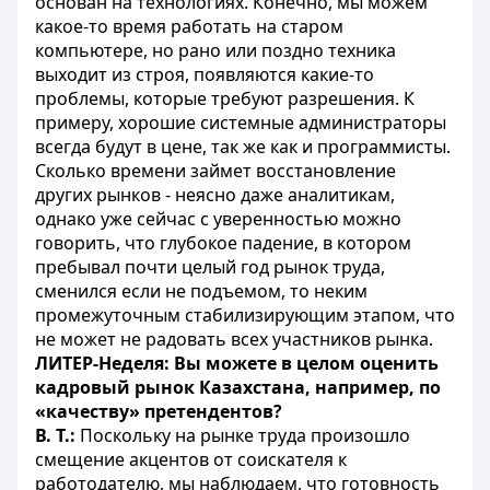
основан на технологиях. Конечно, мы можем
какое-то время работать на старом
компьютере, но рано или поздно техника
выходит из строя, появляются какие-то
проблемы, которые требуют разрешения. К
примеру, хорошие системные администраторы
всегда будут в цене, так же как и программисты.
Сколько времени займет восстановление
других рынков - неясно даже аналитикам,
однако уже сейчас с уверенностью можно
говорить, что глубокое падение, в котором
пребывал почти целый год рынок труда,
сменился если не подъемом, то неким
промежуточным стабилизирующим этапом, что
не может не радовать всех участников рынка.
ЛИТЕР-Неделя: Вы можете в целом оценить
кадровый рынок Казахстана, например, по
«качеству» претендентов?
В. Т.:
Поскольку на рынке труда произошло
смещение акцентов от соискателя к
работодателю, мы наблюдаем, что готовность