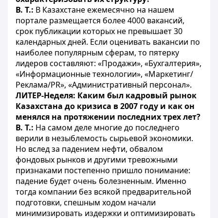
В. Т.:
В Казахстане ежемесячно на нашем
портале размещается более 4000 вакансий,
срок публикации которых не превышает 30
календарных дней. Если оценивать вакансии по
наиболее популярным сферам, то пятерку
лидеров составляют: «Продажи», «Бухгалтерия»,
«Информационные технологии», «Маркетинг/
Реклама/PR», «Административный персонал».
ЛИТЕР-Неделя: Каким был кадровый рынок
Казахстана до кризиса в 2007 году и как он
менялся на протяжении последних трех лет?
В. Т.:
На самом деле многие до последнего
верили в незыблемость сырьевой экономики.
Но вслед за падением нефти, обвалом
фондовых рынков и другими тревожными
признаками постепенно пришло понимание:
падение будет очень болезненным. Именно
тогда компании без всякой предварительной
подготовки, спешным ходом начали
минимизировать издержки и оптимизировать