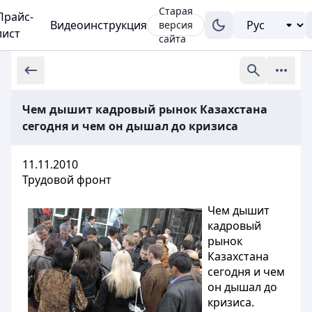
Старая
Прайс-
Видеоинструкция
версия
лист
сайта
Чем дышит кадровый рынок Казахстана
сегодня и чем он дышал до кризиса
11.11.2010
Трудовой фронт
Чем дышит
кадровый
рынок
Казахстана
сегодня и чем
он дышал до
кризиса.