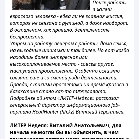
Поиск работы
в жизни
взрослого человека - едва ли не главная миссия,
которая не связана с рутиной, а даже наоборот.
В остальном, как правило, деятельность
беспросветна.
Утром на работу, вечером с работы, дома семья,
на выходные шашлыки и так далее. Но вот когда
находишь более интересное или
высокооплачиваемое место - совсем другое.
Наступает просветление. Особенно если это
связано еще и со сменой рода деятельности.
Правда, с такими просветами на время кризиса в
Казахстане стало как-то тяжеловато.
Подробнее об этом «ЛИТЕР-Неделе» рассказал
генеральный директор информационного job-
портала HeadHunter (hh.kz) Виталий Терентьев.
ЛИТЕР-Неделя: Виталий Анатольевич, для
начала не могли бы вы объяснить, в чем