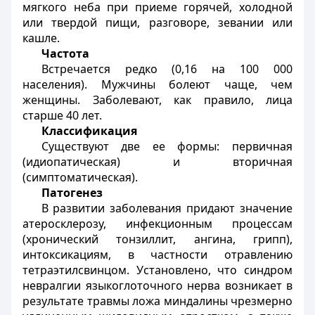
мягкого неба при приеме горячей, холодной
или твердой пищи, разговоре, зевании или
кашле.
Частота
Встречается редко (0,16 на 100 000
населения). Мужчины болеют чаще, чем
женщины. Заболевают, как правило, лица
старше 40 лет.
Классификация
Существуют две ее формы: первичная
(идиопатическая) и вторичная
(симптоматическая).
Патогенез
В развитии заболевания придают значение
атеросклерозу, инфекционным процессам
(хронический тонзиллит, ангина, грипп),
интоксикациям, в частности отравлению
тетраэтилсвинцом. Установлено, что синдром
невралгии языкоглоточного нерва возникает в
результате травмы ложа миндалины чрезмерно