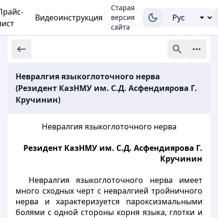
Старая
Прайс-
Видеоинструкция
версия
лист
сайта
Невралгия языкоглоточного нерва
(Резидент КазНМУ им. С.Д. Асфендиярова Г.
Кручинин)
Невралгия языкоглоточного нерва
Резидент КазНМУ им. С.Д. Асфендиярова
Г.
Кручинин
Невралгия языкоглоточного нерва имеет
много сходных черт с невралгией тройничного
нерва и характеризуется пароксизмальными
болями с одной стороны корня языка, глотки и