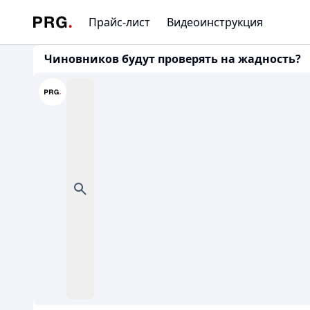
Прайс-лист
Видеоинструкция
Чиновников будут проверять на жадность?