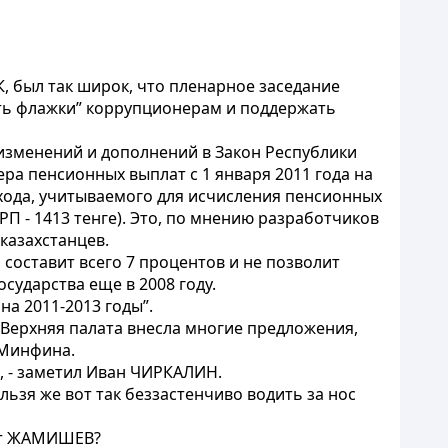
, был так широк, что пленарное заседание
ить флажки” коррупционерам и поддержать
 изменений и дополнений в Закон Республики
а пенсионных выплат с 1 января 2011 года на
хода, учитываемого для исчисления пенсионных
РП - 1413 тенге). Это, по мнению разработчиков
казахстанцев.
составит всего 7 процентов и не позволит
осударства еще в 2008 году.
на 2011-2013 годы”.
 Верхняя палата внесла многие предложения,
 Минфина.
, - заметил Иван ЧИРКАЛИН.
льзя же вот так беззастенчиво водить за нос
лат ЖАМИШЕВ?