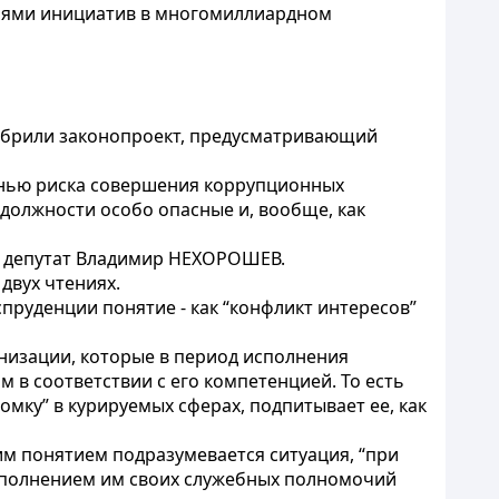
иями инициатив в многомиллиардном
добрили законопроект, предусматривающий
пенью риска совершения коррупционных
а должности особо опасные и, вообще, как
жил депутат Владимир НЕХОРОШЕВ.
двух чтениях.
пруденции понятие - как “конфликт интересов”
анизации, которые в период исполнения
в соответствии с его компетенцией. То есть
ломку” в курируемых сферах, подпитывает ее, как
им понятием подразумевается ситуация, “при
сполнением им своих служебных полномочий