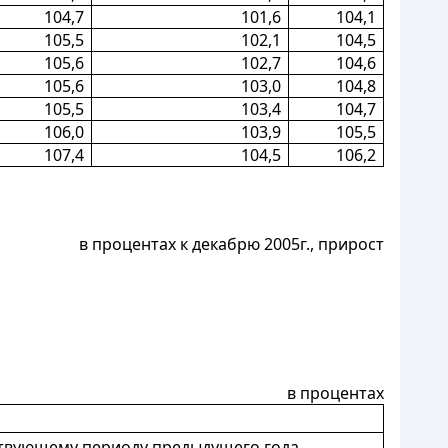
104,7
101,6
104,1
105,5
102,1
104,5
105,6
102,7
104,6
105,6
103,0
104,8
105,5
103,4
104,7
106,0
103,9
105,5
107,4
104,5
106,2
в процентах к декабрю 2005г., прирост
в процентах
ствующему периоду предыдущего года