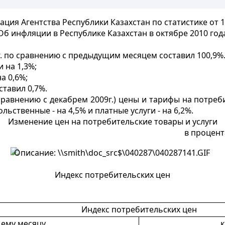
ция Агентства Республики Казахстан по статистике от 1
Об инфляции в Республике Казахстан в октябре 2010 год
г. по сравнению с предыдущим месяцем составил 100,9%
 на 1,3%;
а 0,6%;
ставил 0,7%.
 сравнению с декабрем 2009г.) цены и тарифы на потреб
ьственные - на 4,5% и платные услуги - на 6,2%.
Изменение цен на потребительские товары и услуги
в процент
Индекс потребительских цен
Индекс потребительских цен
ему месяцу
к