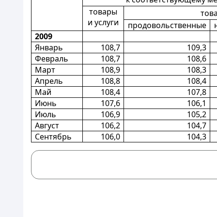
товары
тов
и услуги
продовольственные
2009
Январь
108,7
109,3
Февраль
108,7
108,6
Март
108,9
108,3
Апрель
108,8
108,4
Май
108,4
107,8
Июнь
107,6
106,1
Июль
106,9
105,2
Август
106,2
104,7
Сентябрь
106,0
104,3