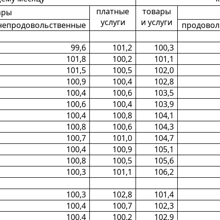
платные
товары
ары
услуги
и услуги
непродовольственные
продовол
99,6
101,2
100,3
101,8
100,2
101,1
101,5
100,5
102,0
100,9
100,4
102,8
100,4
100,6
103,5
100,6
100,4
103,9
100,4
100,8
104,1
100,8
100,6
104,3
100,7
101,0
104,7
100,4
100,9
105,1
100,8
100,5
105,6
100,3
101,1
106,2
100,3
102,8
101,4
100,4
100,7
102,3
100,4
100,2
102,9