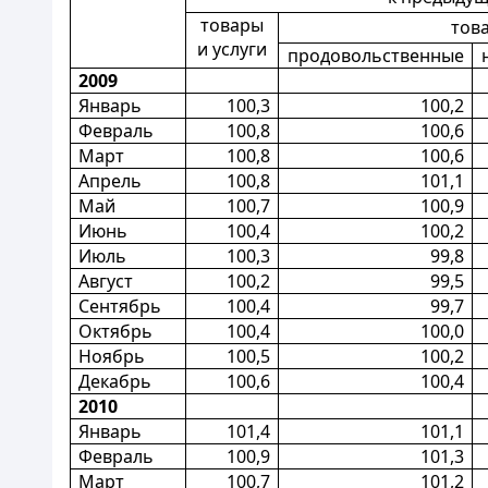
товары
тов
и услуги
продовольственные
2009
Январь
100,3
100,2
Февраль
100,8
100,6
Март
100,8
100,6
Апрель
100,8
101,1
Май
100,7
100,9
Июнь
100,4
100,2
Июль
100,3
99,8
Август
100,2
99,5
Сентябрь
100,4
99,7
Октябрь
100,4
100,0
Ноябрь
100,5
100,2
Декабрь
100,6
100,4
2010
Январь
101,4
101,1
Февраль
100,9
101,3
Март
100,7
101,2