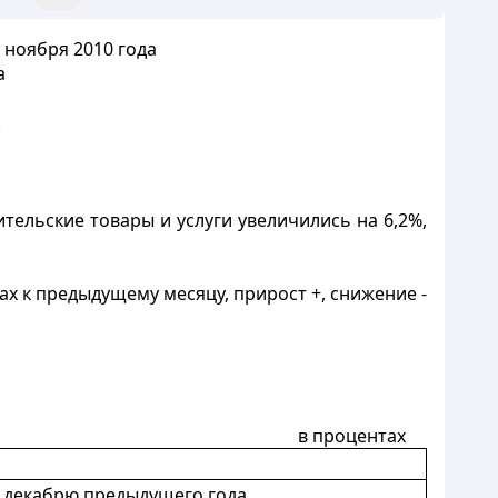
 ноября 2010 года
а
.
ительские товары и услуги увеличились на 6,2%,
ах к предыдущему месяцу, прирост +, снижение -
в процентах
 декабрю предыдущего года