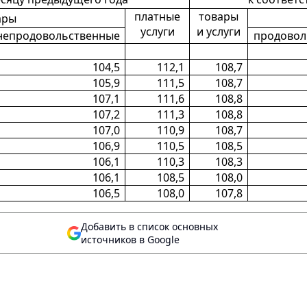
платные
товары
ары
услуги
и услуги
непродовольственные
продовол
104,5
112,1
108,7
105,9
111,5
108,7
107,1
111,6
108,8
107,2
111,3
108,8
107,0
110,9
108,7
106,9
110,5
108,5
106,1
110,3
108,3
106,1
108,5
108,0
106,5
108,0
107,8
Добавить в список основных
источников в Google