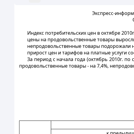
Экспресс-информа
Индекс потребительских цен в октябре 2010
цены на продовольственные товары выросли
непродовольственные товары подорожали н
прирост цен и тарифов на платные услуги со
За период с начала года (октябрь 2010г. по
продовольственные товары - на 7,4%, непродовол
к предыдущ