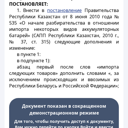
ПОСТАНОВЛЯЕТ:
1. Внести в
постановление
Правительства
Республики Казахстан от 8 июня 2010 года №
535 «О начале разбирательства в отношении
импорта некоторых видов аккумуляторных
батарей» (САПП Республики Казахстан, 2010 г.,
№ 37, ст. 315) следующие дополнения и
изменение:
в пункте 1:
в подпункте 1):
абзац первый после слов «импорта
следующих товаров» дополнить словами «, за
исключением происходящих и ввозимых из
Республики Беларусь и Российской Федерации»;
Документ показан в сокращенном
демонстрационном режиме
Для того, чтобы получить доступ к документу,
Вам нужно перейти по кнопке Войти и ввести