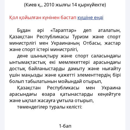
(Киев қ., 2010 жылғы 14 қыркүйекте)
Қол қойылған күнінен бастап
күшіне енді
Бұдан әрі «Тараптар» деп аталатын,
Қазақстан Республикасы Туризм және спорт
министрлігі мен Украинаның Отбасы, жастар
және спорт істері министрлігі,
дене шынықтыру және спорт саласындағы
ынтымақтастық екі мемлекеттері арасындағы
достық байланыстарды дамыту және нығайту
үшін маңызды және қажетті элементтердің бірі
болып табылатынын мойындай отырып,
Қазақстан Республикасы мен Украина
арасындағы өзара қатынастарды кеңейтуге
және ықпал жасауға ұмтыла отырып,
төмендегілер туралы келісті:
1-бап