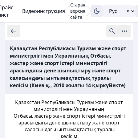
Старая
Прайс-
Видеоинструкция
версия
лист
сайта
Қазақстан Республикасы Туризм және спорт
министрлігі мен Украинаның Отбасы,
жастар және спорт істері министрлігі
арасындағы дене шынықтыру және спорт
саласындағы ынтымақтастық туралы
келісім (Киев қ., 2010 жылғы 14 қыркүйекте)
Қазақстан Республикасы Туризм және спорт
министрлігі мен Украинаның
Отбасы, жастар және спорт істері министрлігі
арасындағы дене шынықтыру және спорт
саласындағы ынтымақтастық туралы
келісім