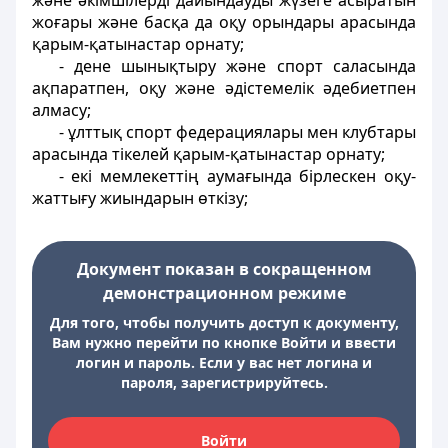
және әкімшілерді дайындауды жүзеге асыратын
жоғары және басқа да оқу орындары арасында
қарым-қатынастар орнату;
- дене шынықтыру және спорт саласында
ақпаратпен, оқу және әдістемелік әдебиетпен
алмасу;
- ұлттық спорт федерациялары мен клубтары
арасында тікелей қарым-қатынастар орнату;
- екі мемлекеттің аумағында бірлескен оқу-
жаттығу жиындарын өткізу;
Документ показан в сокращенном
демонстрационном режиме
Для того, чтобы получить доступ к документу,
Вам нужно перейти по кнопке Войти и ввести
логин и пароль. Если у вас нет логина и
пароля, зарегистрируйтесь.
Войти