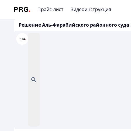
Прайс-лист
Видеоинструкция
Решение Аль-Фарабийского районного суда г