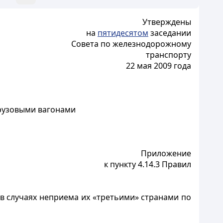
Утверждены
на
пятидесятом
заседании
Совета по железнодорожному
транспорту
22 мая 2009 года
грузовыми вагонами
Приложение
к пункту 4.14.3 Правил
в случаях неприема их «третьими» странами по