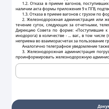
1.2. Отказа в приеме вагонов, поступивши
наличии акта формы приложения 9 к ПГВ, подт
1.3. Отказа в приеме вагонов с грузом по 
2. Железнодорожная администрация или же
течение суток, следующих за отчетными, тел
Дирекцию Совета по форме: «Поступившие к пог
инодорога) в количестве - ... ваг., в том чис
неприема во взаиморасчетах за пользование гр
Аналогично телеграфное уведомление также 
3. Железнодорожная администрация погруз
проинформировать железнодорожную администр
Доку