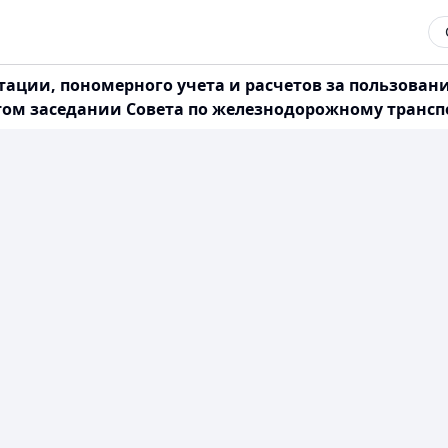
тации, пономерного учета и расчетов за пользован
том заседании Совета по железнодорожному транспор