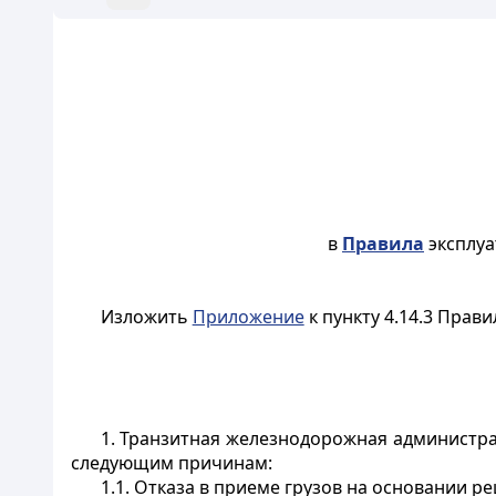
в
Правила
эксплуа
Изложить
Приложение
к пункту 4.14.3 Прав
1
. Транзитная железнодорожная администра
следующим причинам:
1.1. Отказа в приеме грузов на основании р