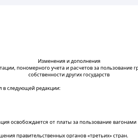
Изменения и дополнения
тации, пономерного учета и расчетов за пользование 
собственности других государств
ил в следующей редакции:
ция освобождается от платы за пользование вагонами 
ешения правительственных органов «третьих» стран.