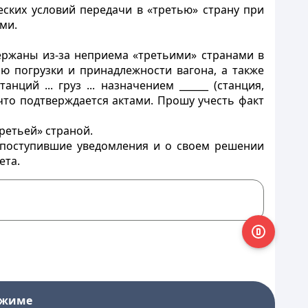
еских условий передачи в «третью» страну при
ми.
ержаны из-за неприема «третьими» странами в
 погрузки и принадлежности вагона, а также
ций ... груз ... назначением ______ (станция,
, что подтверждается актами. Прошу учесть факт
ретьей» страной.
 поступившие уведомления и о своем решении
ета.
ежиме