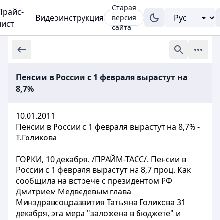
Старая
Прайс-
Видеоинструкция
версия
лист
сайта
Пенсии в России с 1 февраля вырастут на
8,7%
10.01.2011
Пенсии в России с 1 февраля вырастут на 8,7% -
Т.Голикова
ГОРКИ, 10 декабря. /ПРАЙМ-ТАСС/. Пенсии в
России с 1 февраля вырастут на 8,7 проц. Как
сообщила на встрече с президентом РФ
Дмитрием Медведевым глава
Минздравсоцразвития Татьяна Голикова 31
декабря, эта мера "заложена в бюджете" и