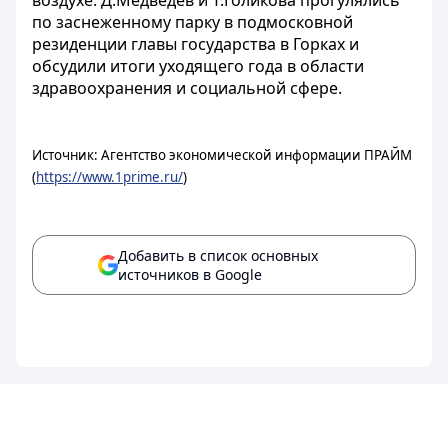
воздухе. Д.Медведев и Т.Голикова прогулялись
по заснеженному парку в подмосковной
резиденции главы государства в Горках и
обсудили итоги уходящего года в области
здравоохранения и социальной сфере.
Источник: Агентство экономической информации ПРАЙМ
(
https://www.1prime.ru/
)
Добавить в список основных
источников в Google