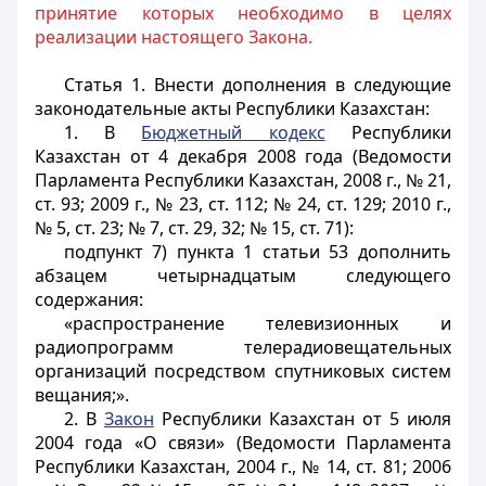
принятие которых необходимо в целях
реализации настоящего Закона.
Статья 1.
Внести дополнения в следующие
законодательные акты Республики Казахстан:
1. В
Бюджетный кодекс
Республики
Казахстан от 4 декабря 2008 года (Ведомости
Парламента Республики Казахстан, 2008 г., № 21,
ст. 93; 2009 г., № 23, ст. 112; № 24, ст. 129; 2010 г.,
№ 5, ст. 23; № 7, ст. 29, 32; № 15, ст. 71):
подпункт 7) пункта 1 статьи 53 дополнить
абзацем четырнадцатым следующего
содержания:
«распространение телевизионных и
радиопрограмм телерадиовещательных
организаций посредством спутниковых систем
вещания;».
2. В
Закон
Республики Казахстан от 5 июля
2004 года «О связи» (Ведомости Парламента
Республики Казахстан, 2004 г., № 14, ст. 81; 2006