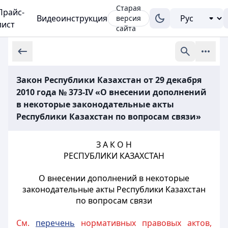
Старая
Прайс-
Видеоинструкция
версия
лист
сайта
Закон Республики Казахстан от 29 декабря
2010 года № 373-IV «О внесении дополнений
в некоторые законодательные акты
Республики Казахстан по вопросам связи»
З А К О Н
РЕСПУБЛИКИ КАЗАХСТАН
О внесении дополнений в некоторые
законодательные акты Республики Казахстан
по вопросам связи
См.
перечень
нормативных правовых актов,