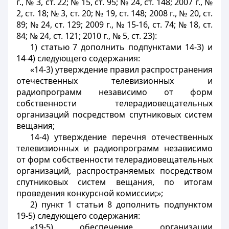
г., № 3, ст. 22; № 15, ст. 95; № 24, ст. 148; 2007 г., №
2, ст. 18; № 3, ст. 20; № 19, ст. 148; 2008 г., № 20, ст.
89; № 24, ст. 129; 2009 г., № 15-16, ст. 74; № 18, ст.
84; № 24, ст. 121; 2010 г., № 5, ст. 23):
1) статью 7 дополнить подпунктами 14-3) и
14-4) следующего содержания:
«14-3) утверждение правил распространения
отечественных телевизионных и
радиопрограмм независимо от форм
собственности телерадиовещательных
организаций посредством спутниковых систем
вещания;
14-4) утверждение перечня отечественных
телевизионных и радиопрограмм независимо
от форм собственности телерадиовещательных
организаций, распространяемых посредством
спутниковых систем вещания, по итогам
проведения конкурсной комиссии;»;
2) пункт 1 статьи 8 дополнить подпунктом
19-5) следующего содержания:
«19-5) обеспечение организации