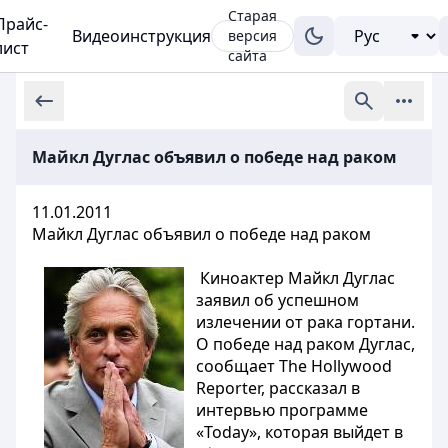
Старая
Прайс-
Видеоинструкция
версия
лист
сайта
Майкл Дуглас объявил о победе над раком
11.01.2011
Майкл Дуглас объявил о победе над раком
Киноактер Майкл Дуглас
заявил об успешном
излечении от рака гортани.
О победе над раком Дуглас,
сообщает The Hollywood
Reporter, рассказал в
интервью программе
«Today», которая выйдет в