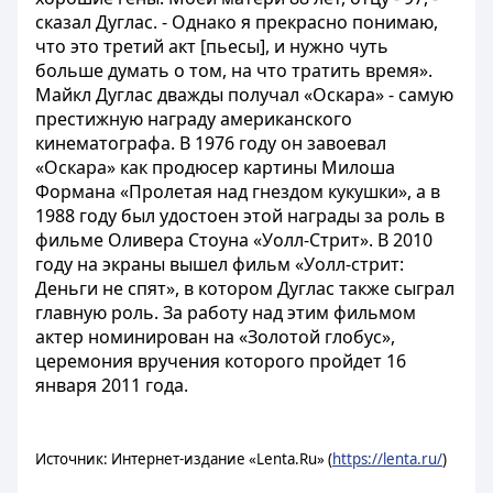
сказал Дуглас. - Однако я прекрасно понимаю,
что это третий акт [пьесы], и нужно чуть
больше думать о том, на что тратить время».
Майкл Дуглас дважды получал «Оскара» - самую
престижную награду американского
кинематографа. В 1976 году он завоевал
«Оскара» как продюсер картины Милоша
Формана «Пролетая над гнездом кукушки», а в
1988 году был удостоен этой награды за роль в
фильме Оливера Стоуна «Уолл-Стрит». В 2010
году на экраны вышел фильм «Уолл-стрит:
Деньги не спят», в котором Дуглас также сыграл
главную роль. За работу над этим фильмом
актер номинирован на «Золотой глобус»,
церемония вручения которого пройдет 16
января 2011 года.
Источник: Интернет-издание «Lenta.Ru» (
https://lenta.ru/
)