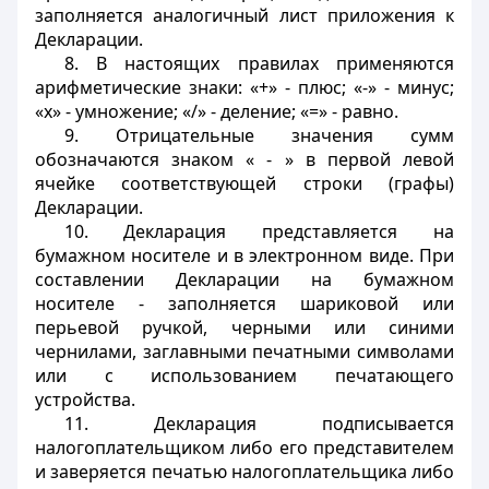
заполняется аналогичный лист приложения к
Декларации.
8. В настоящих правилах применяются
арифметические знаки: «+» - плюс; «-» - минус;
«х» - умножение; «/» - деление; «=» - равно.
9. Отрицательные значения сумм
обозначаются знаком « - » в первой левой
ячейке соответствующей строки (графы)
Декларации.
10. Декларация представляется на
бумажном носителе и в электронном виде. При
составлении Декларации на бумажном
носителе - заполняется шариковой или
перьевой ручкой, черными или синими
чернилами, заглавными печатными символами
или с использованием печатающего
устройства.
11. Декларация подписывается
налогоплательщиком либо его представителем
и заверяется печатью налогоплательщика либо