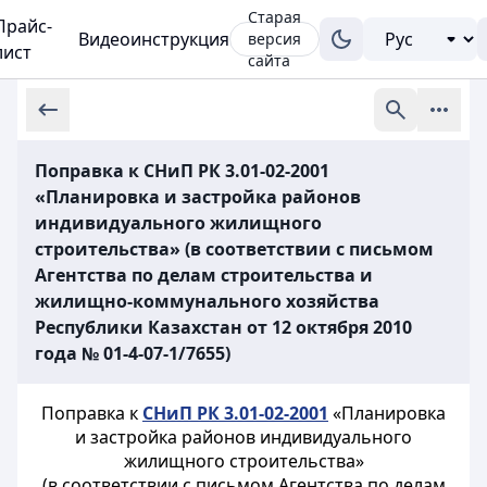
Старая
Прайс-
Видеоинструкция
версия
лист
сайта
Поправка к СНиП РК 3.01-02-2001
«Планировка и застройка районов
индивидуального жилищного
строительства» (в соответствии с письмом
Агентства по делам строительства и
жилищно-коммунального хозяйства
Республики Казахстан от 12 октября 2010
года № 01-4-07-1/7655)
Поправка к
СНиП РК 3.01-02-2001
«Планировка
и застройка районов индивидуального
жилищного строительства»
(в соответствии с письмом Агентства по делам