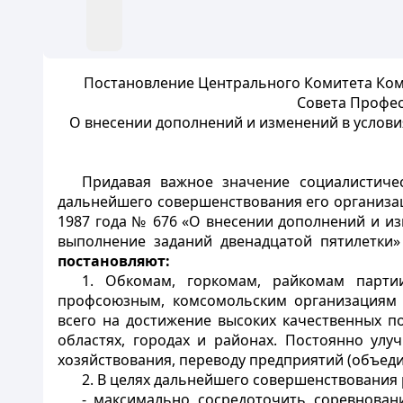
Постановление Центрального Комитета Комм
Совета Профес
О внесении дополнений и изменений в услови
Придавая важное значение социалистиче
дальнейшего совершенствования его организац
1987 года № 676 «О внесении дополнений и и
выполнение заданий двенадцатой пятилетки
постановляют:
1. Обкомам, горкомам, райкомам парти
профсоюзным, комсомольским организациям п
всего на достижение высоких качественных по
областях, городах и районах. Постоянно ул
хозяйствования, переводу предприятий (объед
2. В целях дальнейшего совершенствования
- максимально сосредоточить соревнован