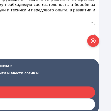
у необходимую состязательность в борьбе за
ки и техники и передового опыта, в развитии и
ежиме
йти и ввести логин и