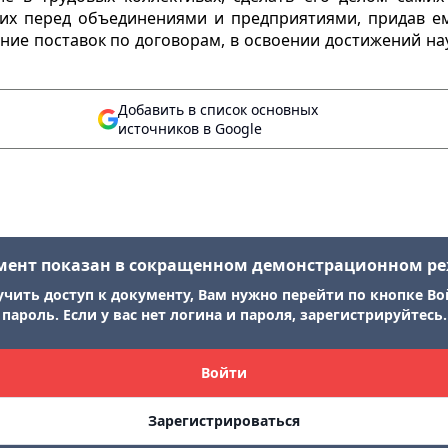
их перед объединениями и предприятиями, придав ем
ние поставок по договорам, в освоении достижений нау
Добавить в список основных
источников в Google
мент показан в сокращенном демонстрационном р
учить доступ к документу, Вам нужно перейти по кнопке Во
пароль. Если у вас нет логина и пароля, зарегистрируйтесь.
Войти
Зарегистрироваться