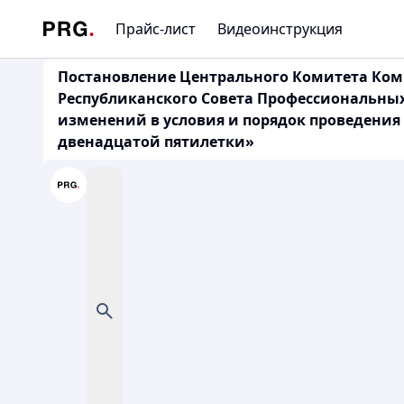
Прайс-лист
Видеоинструкция
Постановление Центрального Комитета Ком
Республиканского Совета Профессиональных 
изменений в условия и порядок проведения
двенадцатой пятилетки»