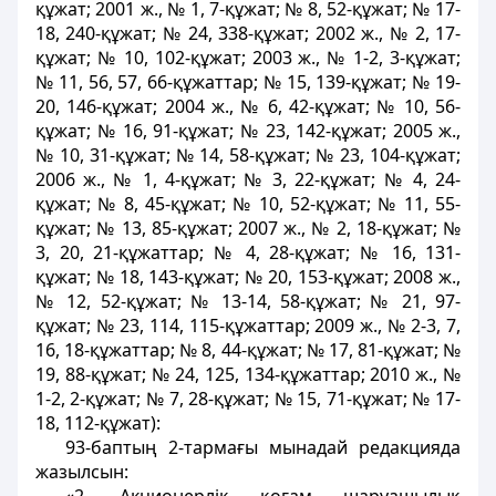
құжат; 2001 ж., № 1, 7-құжат; № 8, 52-құжат; № 17-
18, 240-құжат; № 24, 338-құжат; 2002 ж., № 2, 17-
құжат; № 10, 102-құжат; 2003 ж., № 1-2, 3-құжат;
№ 11, 56, 57, 66-құжаттар; № 15, 139-құжат; № 19-
20, 146-құжат; 2004 ж., № 6, 42-құжат; № 10, 56-
құжат; № 16, 91-құжат; № 23, 142-құжат; 2005 ж.,
№ 10, 31-құжат; № 14, 58-құжат; № 23, 104-құжат;
2006 ж., № 1, 4-құжат; № 3, 22-құжат; № 4, 24-
құжат; № 8, 45-құжат; № 10, 52-құжат; № 11, 55-
құжат; № 13, 85-құжат; 2007 ж., № 2, 18-құжат; №
3, 20, 21-құжаттар; № 4, 28-құжат; № 16, 131-
құжат; № 18, 143-құжат; № 20, 153-құжат; 2008 ж.,
№ 12, 52-құжат; № 13-14, 58-құжат; № 21, 97-
құжат; № 23, 114, 115-құжаттар; 2009 ж., № 2-3, 7,
16, 18-құжаттар; № 8, 44-құжат; № 17, 81-құжат; №
19, 88-құжат; № 24, 125, 134-құжаттар; 2010 ж., №
1-2, 2-құжат; № 7, 28-құжат; № 15, 71-құжат; № 17-
18, 112-құжат):
93-баптың 2-тармағы мынадай редакцияда
жазылсын: