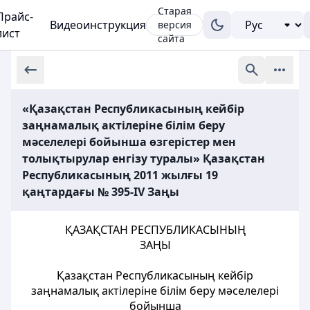
Старая
Прайс-
Видеоинструкция
версия
лист
сайта
«Қазақстан Республикасының кейбір
заңнамалық актілеріне білім беру
мәселелері бойынша өзгерістер мен
толықтырулар енгізу туралы» Қазақстан
Республикасының 2011 жылғы 19
қаңтардағы № 395-IV Заңы
ҚАЗАҚСТАН РЕСПУБЛИКАСЫНЫҢ
ЗАҢЫ
Қазақстан Республикасының кейбір
заңнамалық актілеріне білім беру мәселелерi
бойынша