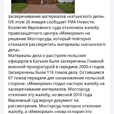
засекречивание материалов «катынского дела».
Об этом 26 января сообщает РИА Новости.
Коллегия Верховного суда отклонила жалобу
правозащитного центра «Мемориал» на
решение Мосгорсуда, который повторно
отказался рассекретить материалы «катынского
дела».
Материалы дела о расстреле польских
офицеров в Катыни были засекречены Главной
военной прокуратурой в середине 2000-х годов.
Засекречены были 116 томов дела. Оставшиеся
67 томов передали для ознакомления польской
стороне. «Мемориал» подал частную жалобу на
засекречивание материалов. Мосгорсуд
отклонил эту жалобу, но весной 2010 года
Верховный суд вернул документ на
рассмотрение. Мосгорсуд повторно отклонил
жалобу, а «Мемориал» снова оспорил это