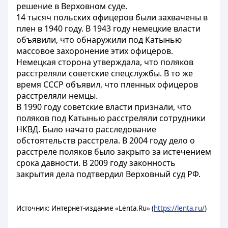
решение в Верховном суде.
14 тысяч польских офицеров были захвачены в
плен в 1940 году. В 1943 году немецкие власти
объявили, что обнаружили под Катынью
массовое захоронение этих офицеров.
Немецкая сторона утверждала, что поляков
расстреляли советские спецслужбы. В то же
время СССР объявил, что пленных офицеров
расстреляли немцы.
В 1990 году советские власти признали, что
поляков под Катынью расстреляли сотрудники
НКВД. Было начато расследование
обстоятельств расстрела. В 2004 году дело о
расстреле поляков было закрыто за истечением
срока давности. В 2009 году законность
закрытия дела подтвердил Верховный суд РФ.
Источник: Интернет-издание «Lenta.Ru» (
https://lenta.ru/
)