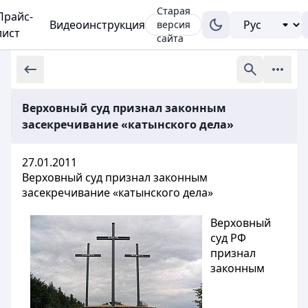
Старая
Прайс-
Видеоинструкция
версия
лист
сайта
Верховный суд признал законным
засекречивание «катынского дела»
27.01.2011
Верховный суд признал законным
засекречивание «катынского дела»
Верховный
суд РФ
признал
законным