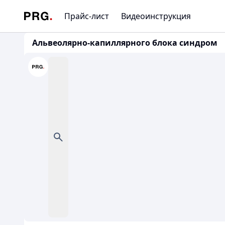
Прайс-лист
Видеоинструкция
Альвеолярно-капиллярного блока синдром