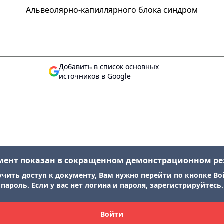
Альвеолярно-капиллярного блока синдром
Добавить в список основных
источников в Google
мент показан в сокращенном демонстрационном р
учить доступ к документу, Вам нужно перейти по кнопке Во
пароль. Если у вас нет логина и пароля, зарегистрируйтесь.
Войти