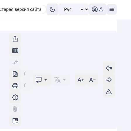
Старая версия сайта