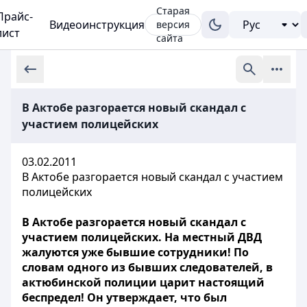
Старая
Прайс-
Видеоинструкция
версия
лист
сайта
В Актобе разгорается новый скандал с
участием полицейских
03.02.2011
В Актобе разгорается новый скандал с участием
полицейских
В Актобе разгорается новый скандал с
участием полицейских. На местный ДВД
жалуются уже бывшие сотрудники! По
словам одного из бывших следователей, в
актюбинской полиции царит настоящий
беспредел! Он утверждает, что был