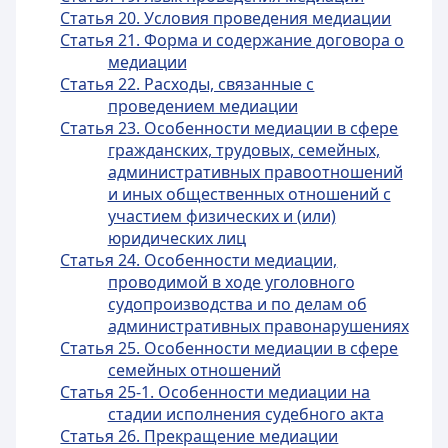
Статья 20. Условия проведения медиации
Статья 21. Форма и содержание договора о
медиации
Статья 22. Расходы, связанные с
проведением медиации
Статья 23. Особенности медиации в сфере
гражданских, трудовых, семейных,
административных правоотношений
и иных общественных отношений с
участием физических и (или)
юридических лиц
Статья 24. Особенности медиации,
проводимой в ходе уголовного
судопроизводства и по делам об
административных правонарушениях
Статья 25. Особенности медиации в сфере
семейных отношений
Статья 25-1. Особенности медиации на
стадии исполнения судебного акта
Статья 26. Прекращение медиации