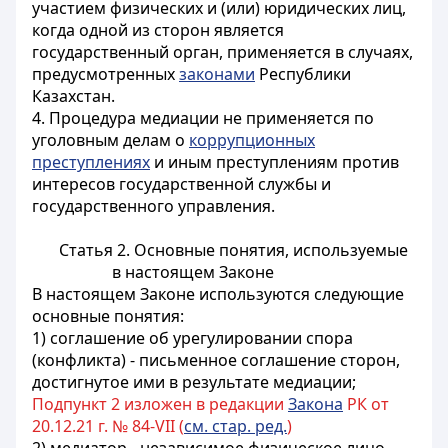
участием физических и (или) юридических лиц,
когда одной из сторон является
государственный орган, применяется в случаях,
предусмотренных
законами
Республики
Казахстан.
4. Процедура медиации не применяется по
уголовным делам о
коррупционных
преступлениях
и иным преступлениям против
интересов государственной службы и
государственного управления.
Статья 2. Основные понятия, используемые
в настоящем Законе
В настоящем Законе используются следующие
основные понятия:
1) соглашение об урегулировании спора
(конфликта) - письменное соглашение сторон,
достигнутое ими в результате медиации;
Подпункт 2 изложен в редакции
Закона
РК от
20.12.21 г. № 84-VII (
см. стар. ред.
)