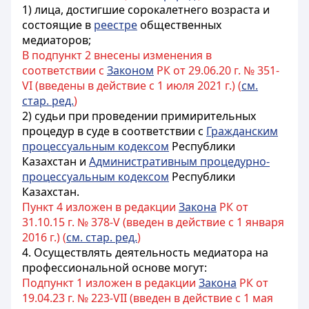
1) лица, достигшие сорокалетнего возраста и
состоящие в
реестре
общественных
медиаторов;
В подпункт 2 внесены изменения в
соответствии с
Законом
РК от 29.06.20 г. № 351-
VI (введены в действие с 1 июля 2021 г.) (
см.
стар. ред.
)
2) судьи при проведении примирительных
процедур в суде в соответствии с
Гражданским
процессуальным кодексом
Республики
Казахстан и
Административным процедурно-
процессуальным кодексом
Республики
Казахстан.
Пункт 4 изложен в редакции
Закона
РК от
31.10.15 г. № 378-V (введен в действие с 1 января
2016 г.) (
см. стар. ред.
)
4. Осуществлять деятельность медиатора на
профессиональной основе могут:
Подпункт 1 изложен в редакции
Закона
РК от
19.04.23 г. № 223-VII (введен в действие с 1 мая