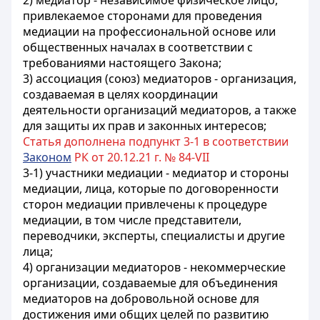
2) медиатор - независимое физическое лицо,
привлекаемое сторонами для проведения
медиации на профессиональной основе или
общественных началах в соответствии с
требованиями настоящего Закона;
3) ассоциация (союз) медиаторов - организация,
создаваемая в целях координации
деятельности организаций медиаторов, а также
для защиты их прав и законных интересов;
Статья дополнена подпункт 3-1 в соответствии
Законом
РК от 20.12.21 г. № 84-VII
3-1) участники медиации - медиатор и стороны
медиации, лица, которые по договоренности
сторон медиации привлечены к процедуре
медиации, в том числе представители,
переводчики, эксперты, специалисты и другие
лица;
4) организации медиаторов - некоммерческие
организации, создаваемые для объединения
медиаторов на добровольной основе для
достижения ими общих целей по развитию