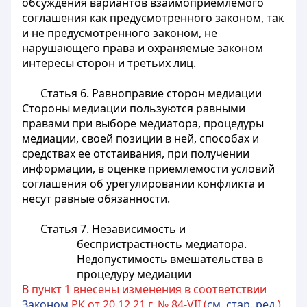
обсуждения вариантов взаимоприемлемого
соглашения как предусмотренного законом, так
и не предусмотренного законом, не
нарушающего права и охраняемые законом
интересы сторон и третьих лиц.
Статья 6. Равноправие сторон медиации
Стороны медиации пользуются равными
правами при выборе медиатора, процедуры
медиации, своей позиции в ней, способах и
средствах ее отстаивания, при получении
информации, в оценке приемлемости условий
соглашения об урегулировании конфликта и
несут равные обязанности.
Статья 7. Независимость и
беспристрастность медиатора.
Недопустимость вмешательства в
процедуру медиации
В пункт 1 внесены изменения в соответствии
Законом
РК от 20.12.21 г. № 84-VII (
см. стар. ред.
)