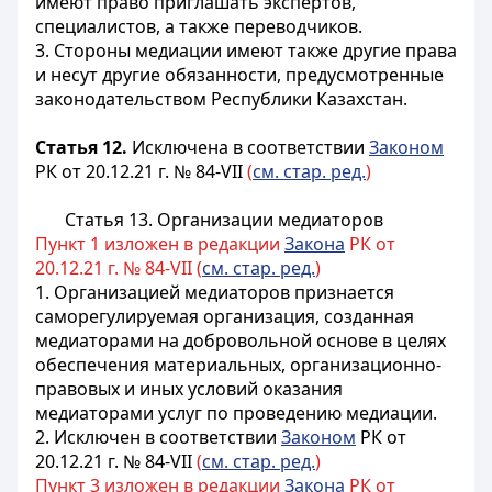
имеют право приглашать экспертов,
специалистов, а также переводчиков.
3. Стороны медиации имеют также другие права
и несут другие обязанности, предусмотренные
законодательством Республики Казахстан.
Статья 12.
Исключена в соответствии
Законом
РК от 20.12.21 г. № 84-VII
(
см. стар. ред.
)
Статья 13. Организации медиаторов
Пункт 1 изложен в редакции
Закона
РК от
20.12.21 г. № 84-VII (
см. стар. ред.
)
1. Организацией медиаторов признается
саморегулируемая организация, созданная
медиаторами на добровольной основе в целях
обеспечения материальных, организационно-
правовых и иных условий оказания
медиаторами услуг по проведению медиации.
2. Исключен в соответствии
Законом
РК от
20.12.21 г. № 84-VII
(
см. стар. ред.
)
Пункт 3 изложен в редакции
Закона
РК от