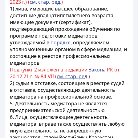
2023 г.) (
см. стар. ред.
)
1)
лица, имеющие высшее образование,
достигшие двадцатипятилетнего возраста,
имеющие документ (сертификат),
подтверждающий прохождение обучения по
программе подготовки медиаторов,
утверждаемой в
порядке
,
определяемом
уполномоченным органом в сфере медиации, и
состоящие в реестре профессиональных
медиаторов
;
Подпункт 2 изложен в редакции
Закона
РК от
20.12.21 г. № 84-VII (
см. стар. ред.
)
2) судьи в отставке, состоящие в реестре судей
в отставке, осуществляющих деятельность
медиатора на профессиональной основе.
5. Деятельность медиатора не является
предпринимательской деятельностью.
6. Лица, осуществляющие деятельность
медиатора, вправе также осуществлять любую
иную деятельность, не запрещенную
законодательством Республики Казахстан.