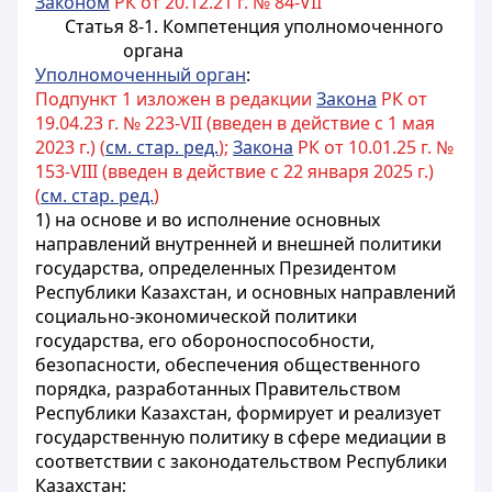
Законом
РК от 20.12.21 г. № 84-VII
Статья 8-1. Компетенция уполномоченного
органа
Уполномоченный орган
:
Подпункт 1 изложен в редакции
Закона
РК от
19.04.23 г. № 223-VII (введен в действие с 1 мая
2023 г.) (
см. стар. ред.
);
Закона
РК от 10.01.25 г. №
153-VIII (введен в действие с 22 января 2025 г.)
(
см. стар. ред.
)
1) на основе и во исполнение основных
направлений внутренней и внешней политики
государства, определенных Президентом
Республики Казахстан, и основных направлений
социально-экономической политики
государства, его обороноспособности,
безопасности, обеспечения общественного
порядка, разработанных Правительством
Республики Казахстан, формирует и реализует
государственную политику в сфере медиации в
соответствии с законодательством Республики
Казахстан;