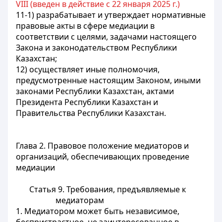
VIII (введен в действие с 22 января 2025 г.)
11-1) разрабатывает и утверждает нормативные
правовые акты в сфере медиации в
соответствии с целями, задачами настоящего
Закона и законодательством Республики
Казахстан;
12) осуществляет иные полномочия,
предусмотренные настоящим Законом, иными
законами Республики Казахстан, актами
Президента Республики Казахстан и
Правительства Республики Казахстан.
Глава 2. Правовое положение медиаторов и
организаций, обеспечивающих проведение
медиации
Статья 9. Требования, предъявляемые к
медиаторам
1. Медиатором может быть независимое,