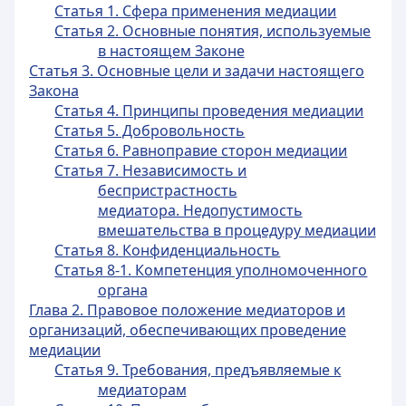
Статья 1. Сфера применения медиации
Статья 2. Основные понятия, используемые
в настоящем Законе
Статья 3. Основные цели и задачи настоящего
Закона
Статья 4. Принципы проведения медиации
Статья 5. Добровольность
Статья 6. Равноправие сторон медиации
Статья 7. Независимость и
беспристрастность
медиатора. Недопустимость
вмешательства в процедуру медиации
Статья 8. Конфиденциальность
Статья 8-1. Компетенция уполномоченного
органа
Глава 2. Правовое положение медиаторов и
организаций, обеспечивающих проведение
медиации
Статья 9. Требования, предъявляемые к
медиаторам