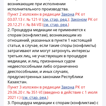
возникающие при исполнении
исполнительного производства.
Пункт 2 изложен в редакции
Закона
РК от
03.07.13 г. № 121-V (
см. стар. ред.
);
Законом
РК от
20.12.21 г. № 84-VII (
см. стар. ред.
)
2. Процедура медиации не применяется к
спорам (конфликтам), возникающим из
отношений, указанных в пункте 1 настоящей
статьи, в случае, если такие споры (конфликты)
затрагивают или могут затронуть интересы
третьих лиц, не участвующих в процедуре
медиации, и лиц, признанных судом
недееспособными либо ограниченно
дееспособными, и иных случаях,
предусмотренных законами Республики
Казахстан.
Пункт 3 изложен в редакции
Закона
РК от
29.06.20 г. № 351-VI (введено в действие с 1 июля
2021 г.) (
см. стар. ред.
)
3. Процедура медиации к спорам (конфликтам) с