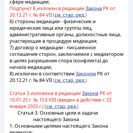
сфере медиации;
Подпункт 6 изложен в редакции
Закона
РК от
20.12.21 г. № 84-VII (
см. стар. ред.
)
6) стороны медиации - физические и
юридические лица или группы лиц,
административные органы, должностные лица,
участвующие в процедуре медиации;
7) договор о медиации - письменное
соглашение сторон, заключаемое с медиатором
в целях разрешения спора (конфликта) до
начала медиации;
8) исключен в соответствии
Законом
РК от
20.12.21 г. № 84-VII
(
см. стар. ред.
)
Статья 3 изложена в редакции
Закона
РК от
10.01.25 г. № 153-VIII (введен в действие с 22
января 2025 г.) (
см. стар. ред.
)
Статья 3. Основные цели и задачи
настоящего Закона
1. Основными целями настоящего Закона
являются: