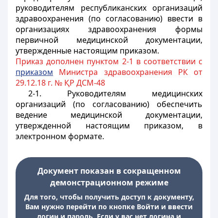
руководителям республиканских организаций
здравоохранения (по согласованию) ввести в
организациях здравоохранения формы
первичной медицинской документации,
утвержденные настоящим приказом.
Приказ дополнен пунктом 2-1 в соответствии с
приказом
Министра здравоохранения РК от
29.12.18 г. № ҚР ДСМ-48
2-1. Руководителям медицинских
организаций (по согласованию) обеспечить
ведение медицинской документации,
утвержденной настоящим приказом, в
электронном формате.
Документ показан в сокращенном
демонстрационном режиме
Для того, чтобы получить доступ к документу,
Вам нужно перейти по кнопке Войти и ввести
логин и пароль. Если у вас нет логина и