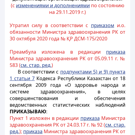
(с
изменениями и дополнениями
по состоянию
на 29.11.2019 г.)
Утратил силу в соответствии с
приказом
и.о.
обязанности Министра здравоохранения РК от
30 октября 2020 года № ҚР ДСМ-175/2020
Преамбула изложена в редакции
приказа
Министра здравоохранения РК от 05.09.11 г. №
583 (
см. стар. ред.
)
В соответствии с
подпунктами 5) и 9) пункта
1 статьи 7
Кодекса Республики Казахстан от 18
сентября 2009 года «О здоровье народа и
системе здравоохранения», в целях
совершенствования и обеспечения
ведомственных статистических наблюдений
ПРИКАЗЫВАЮ
:
Пункт 1 изложен в редакции
приказа
Министра
здравоохранения РК от 24.03.17 г. № 92 (
см. стар.
ред.
);
приказа
Министра здравоохранения РК от