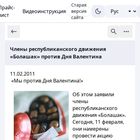
Старая
Прайс-
Видеоинструкция
версия
лист
сайта
Члены республиканского движения
«Болашак» против Дня Валентина
11.02.2011
«Мы против Дня Валентина!»
Об этом заявили
члены
республиканского
движения «Болашак».
Сегодня, 11 февраля,
они намерены
провести акцию