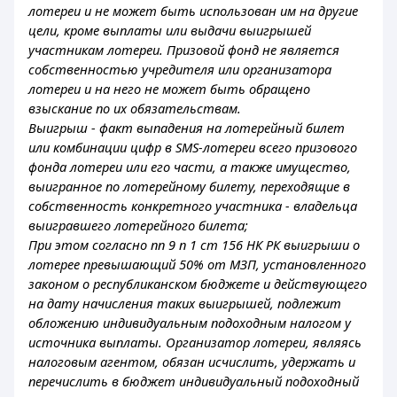
лотереи и не может быть использован им на другие
цели, кроме выплаты или выдачи выигрышей
участникам лотереи. Призовой фонд не является
собственностью учредителя или организатора
лотереи и на него не может быть обращено
взыскание по их обязательствам.
Выигрыш - факт выпадения на лотерейный билет
или комбинации цифр в SMS-лотереи всего призового
фонда лотереи или его части, а также имущество,
выигранное по лотерейному билету, переходящие в
собственность конкретного участника - владельца
выигравшего лотерейного билета;
При этом согласно пп 9 п 1 ст 156 НК РК выигрыши о
лотерее превышающий 50% от МЗП, установленного
законом о республиканском бюджете и действующего
на дату начисления таких выигрышей, подлежит
обложению индивидуальным подоходным налогом у
источника выплаты. Организатор лотереи, являясь
налоговым агентом, обязан исчислить, удержать и
перечислить в бюджет индивидуальный подоходный