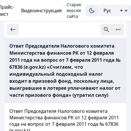
Старая
Прайс-
Видеоинструкция
версия
лист
сайта
Ответ Председателя Налогового комитета
Министерства финансов РК от 12 февраля
2011 года на вопрос от 7 февраля 2011 года №
67836 (e.gov.kz) «Считаем, что
индивидуальный подоходный налог
входит в призовой фонд, поскольку лица,
выигравшие в лотерее уплачивают налог от
части призового фонда» (утратил силу)
Ответ Председателя Налогового комитета
Министерства финансов РК от 12 февраля 2011
года на вопрос от 7 февраля 2011 года № 67836
(e.gov.kz)