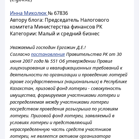
Инна Миколюк
№ 67836
Автору блога: Председатель Налогового
комитета Министерства финансов РК
Категории: Малый и средний бизнес
Уважаемый господин Ергожин Д.Е.!
Согласно
постановления
Правительства РК от 30
июня 2007 года № 551 Об утверждении Правил
лицензирования и квалификационных требований к
деятельности по организации и проведению лотерей
(кроме государственных (национальных) в Республике
Казахстан, призовой фонд лотереи - совокупность
имущества, формируемая участниками лотереи и
распределяемая между участниками лотереи
посредством проведения розыгрыша по условиям
лотереи. Призовой фонд лотереи, заявляемый в
условиях лотереи и представляющий
нераспределенную часть средств участников
лотереи, не является активом организатора