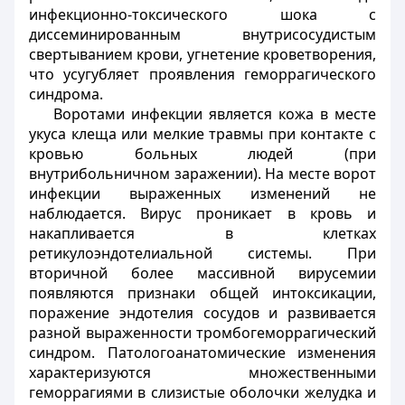
инфекционно-токсического шока с
диссеминированным внутрисосудистым
свертыванием крови, угнетение кроветворения,
что усугубляет проявления геморрагического
синдрома.
Воротами инфекции является кожа в месте
укуса клеща или мелкие травмы при контакте с
кровью больных людей (при
внутрибольничном заражении). На месте ворот
инфекции выраженных изменений не
наблюдается. Вирус проникает в кровь и
накапливается в клетках
ретикулоэндотелиальной системы. При
вторичной более массивной вирусемии
появляются признаки общей интоксикации,
поражение эндотелия сосудов и развивается
разной выраженности тромбогеморрагический
синдром. Патологоанатомические изменения
характеризуются множественными
геморрагиями в слизистые оболочки желудка и