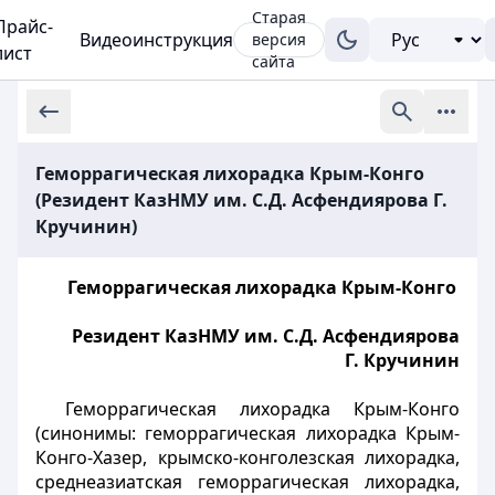
Старая
Прайс-
Видеоинструкция
версия
лист
сайта
Геморрагическая лихорадка Крым-Конго
(Резидент КазНМУ им. С.Д. Асфендиярова Г.
Кручинин)
Геморрагическая лихорадка Крым-Конго
Резидент КазНМУ им. С.Д. Асфендиярова
Г. Кручинин
Геморрагическая лихорадка Крым-Конго
(синонимы: геморрагическая лихорадка Крым-
Конго-Хазер, крымско-конголезская лихорадка,
среднеазиатская геморрагическая лихорадка,