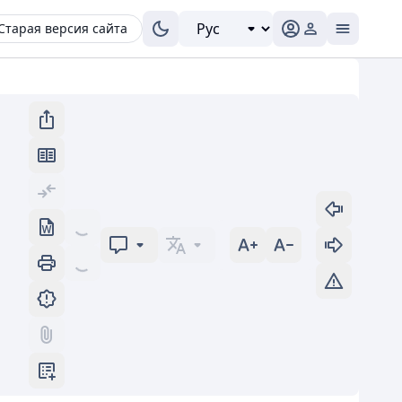
Старая версия сайта