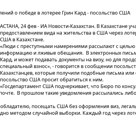
лений о победе в лотерее Грин Кард - посольство США
АСТАНА, 24 фев - ИА Новости-Казахстан. В Казахстане у
предоставлением вида на жительства в США через лоте
США в Казахстане.
«Люди с преступными намерениями рассылают с целью
информацию и лживые обещания. В электронных письмах
Кард, и может подавать документы на визу, но для про
специальный взнос», - говорится в сообщении посольст
Казахстанцев, которые получили подобные письма или
посольство США просит обратиться к ним.
«Госдепартамент США подчеркивает, что Бюро по консу
почте. В прошлом такие уведомления рассылались либо
е обладателю, посещать США без оформления виз, легаль
дно методом случайной выборки. Каждый год через лот