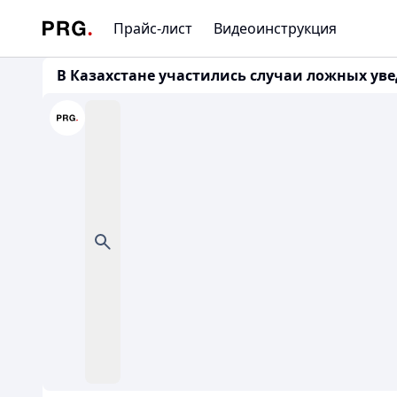
Прайс-лист
Видеоинструкция
В Казахстане участились случаи ложных уве