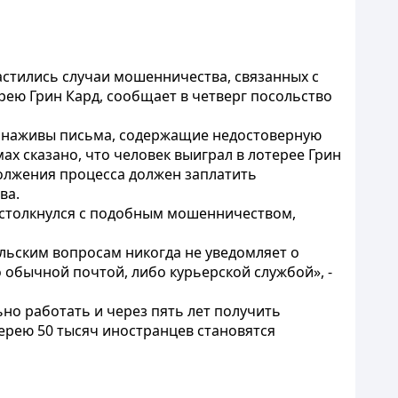
частились случаи мошенничества, связанных с
рею Грин Кард, сообщает в четверг посольство
 наживы письма, содержащие недостоверную
 сказано, что человек выиграл в лотерее Грин
должения процесса должен заплатить
ва.
 столкнулся с подобным мошенничеством,
льским вопросам никогда не уведомляет о
 обычной почтой, либо курьерской службой», -
но работать и через пять лет получить
ерею 50 тысяч иностранцев становятся