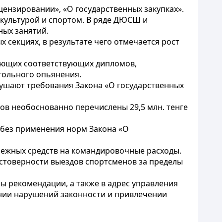
цензировании», «О государственных закупках».
 культурой и спортом. В ряде ДЮСШ и
ных занятий.
 секциях, в результате чего отмечается рост
еющих соответствующих дипломов,
гольного опьянения.
рушают требования Закона «О государственных
тов необоснованно перечислены 29,5 млн. тенге
 без применения норм Закона «О
ежных средств на командировочные расходы.
остоверности выездов спортсменов за пределы
 рекомендации, а также в адрес управления
ении нарушений законности и привлечении