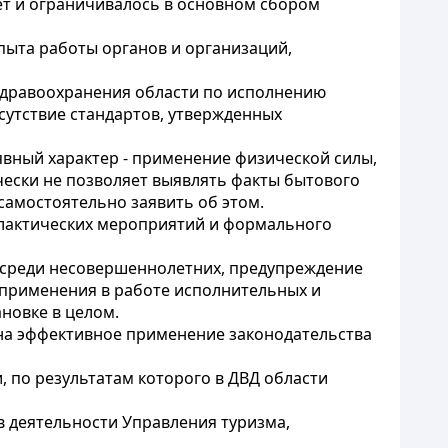
ет и ограничивалось в основном сбором
пыта работы органов и организаций,
здравоохранения области по исполнению
сутствие стандартов, утвержденных
 явный характер - применение физической силы,
ески не позволяет выявлять факты бытового
самостоятельно заявить об этом.
лактических мероприятий и формального
 среди несовершеннолетних, предупреждение
 применения в работе исполнительных и
новке в целом.
 на эффективное применение законодательства
, по результатам которого в ДВД области
в деятельности Управления туризма,