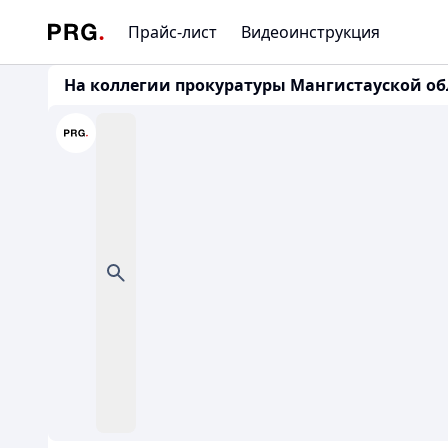
Прайс-лист
Видеоинструкция
На коллегии прокуратуры Мангистауской о