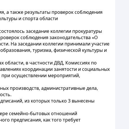
я, а также результаты проверок соблюдения
ультуры и спорта области
 состоялось заседание коллегии прокуратуры
проверок соблюдения законодательства «О
асти. На заседании коллегии принимали участие
 образования, туризма, физической культуры и
 области, в частности ДВД, Комиссиях по
равлениях координации занятости и социальных
и при осуществлении мероприятий,
зных производств, административные дела,
ость.
дписаний, из которых только 3 вынесены
сфере семейно-бытовых отношений
го предписания, как того требует