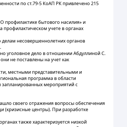
енности по ст.79-5 КоАП РК привлечено 215
«О профилактике бытового насилия» и
а профилактическом учете в органах
по делам несовершеннолетних органов
.
ено уголовное дело в отношении Абдуллиной С.
 они не поставлены на учет как
сти, местными представительными и
гиональная программа в области
ия запланированных мероприятий с
е нашло своего отражения вопросы обеспечения
и (кризисные центры). При разработке
рганах также характеризуется низкой