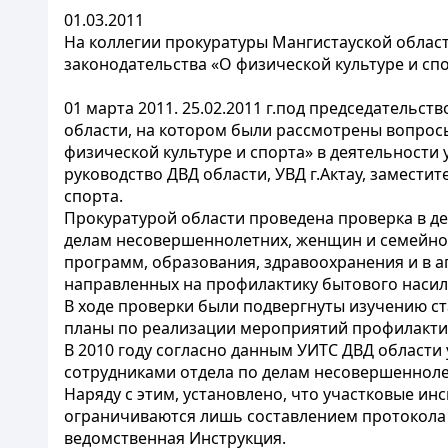
01.03.2011
На коллегии прокуратуры Мангистауской облас
законодательства «О физической культуре и сп
01 марта 2011. 25.02.2011 г.под председательс
области, на котором были рассмотрены вопрос
физической культуре и спорта» в деятельности
руководство ДВД области, УВД г.Актау, замести
спорта.
Прокуратурой области проведена проверка в де
делам несовершеннолетних, женщин и семейно-
программ, образования, здравоохранения и в 
направленных на профилактику бытового насил
В ходе проверки были подвергнуты изучению ст
планы по реализации мероприятий профилактик
В 2010 году согласно данным УИТС ДВД области
сотрудниками отдела по делам несовершенноле
Наряду с этим, установлено, что участковые 
ограничиваются лишь составлением протокола 
ведомственная Инструкция.