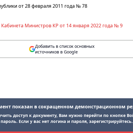
блики от 28 февраля 2011 года № 78
Кабинета Министров КР от 14 января 2022 года № 9
Добавить в список основных
источников в Google
мент показан в сокращенном демонстрационном р
учить доступ к документу, Вам нужно перейти по кнопке Во
пароль. Если у вас нет логина и пароля, зарегистрируйтесь.