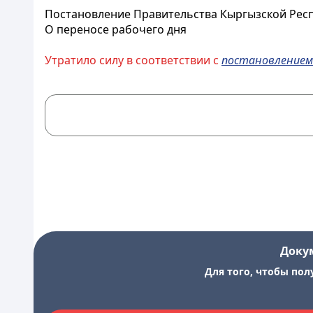
Постановление Правительства Кыргызской Респу
О переносе рабочего дня
Утратило силу в соответствии с
постановлением
Доку
Для того, чтобы пол