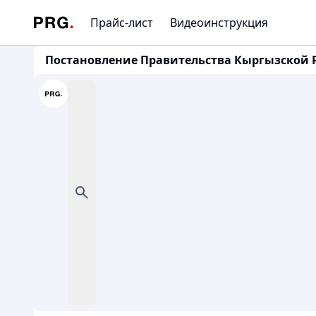
Прайс-лист
Видеоинструкция
Постановление Правительства Кыргызской Рес