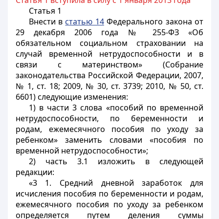
Статья 1 вступила в силу с 1 января 2013 года
Статья 1
Внести в
статью 14
Федерального закона от
29 декабря 2006 года № 255-ФЗ «Об
обязательном социальном страховании на
случай временной нетрудоспособности и в
связи с материнством» (Собрание
законодательства Российской Федерации, 2007,
№ 1, ст. 18; 2009, № 30, ст. 3739; 2010, № 50, ст.
6601) следующие изменения:
1) в части 3 слова «пособий по временной
нетрудоспособности, по беременности и
родам, ежемесячного пособия по уходу за
ребенком» заменить словами «пособия по
временной нетрудоспособности»;
2) часть 3.1 изложить в следующей
редакции:
«3 1. Средний дневной заработок для
исчисления пособия по беременности и родам,
ежемесячного пособия по уходу за ребенком
определяется путем деления суммы