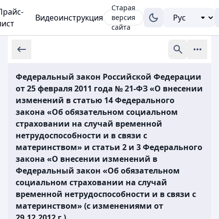
Старая
Прайс-
Видеоинструкция
версия
лист
сайта
Федеральный закон Российской Федерации
от 25 февраля 2011 года № 21-ФЗ «О внесении
изменений в статью 14 Федерального
закона «Об обязательном социальном
страховании на случай временной
нетрудоспособности и в связи с
материнством» и статьи 2 и 3 Федерального
закона «О внесении изменений в
Федеральный закон «Об обязательном
социальном страховании на случай
временной нетрудоспособности и в связи с
материнством» (с изменениями от
29.12.2012 г.)