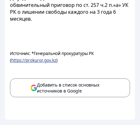
обвинительный приговор по ст. 257 ч.2 п.«а» УК
РК о лишении свободы каждого на 3 года 6
месяцев.
Источник: *Генеральной прокуратуры РК
(
https://prokuror.gov.kz
)
Добавить в список основных
источников в Google