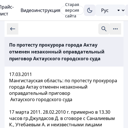
Старая
Прайс-
Видеоинструкция
версия
лист
сайта
По протесту прокурора города Актау
отменен незаконный оправдательный
приговор Актауского городского суда
17.03.2011
Мангистауская область: по протесту прокурора
города Актау отменен незаконный
оправдательный приговор
Актауского городского суда
17 марта 2011. 28.02.2010 г. примерно в 13.30
часов гр.Джулдасов Д. в сговоре с Саналиевым
К., Утебаевым А. и неизвестными лицами