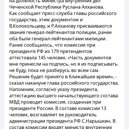
на должность министра внутренних дел
Чеченской Республики Руслана Алханова.
Как сообщает пресс-служба главы российского
государства, этим документом и
В.Колокольцеву, и Р.Алханову присваиваются
звания генерал-лейтенантов полиции, ранее
оба были генерал-лейтенантами милиции.
Ранее сообщалось, что комиссия при
президенте РФ из 179 претендентов
аттестовала 145 человек. «Часть документов
мне принесли на подпись, но я их подписывать
не буду, пока не разберусь во всем сам.
Решение будет принято в ближайшее время», -
сказал накануне глава российского государства.
Напомним, согласно указу президента,
аттестацию высшего начальствующего состава
МВД проводит комиссия, созданная при
президенте России. В составе комиссии 13
человек, возглавляет ее руководитель
администрации президента РФ С.Нарышкин. В
состав комиссии входят министр внутренних