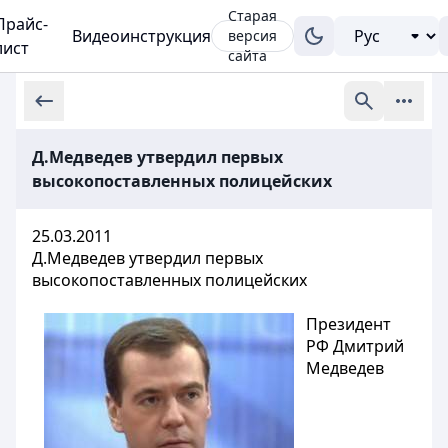
Старая
Прайс-
Видеоинструкция
версия
лист
сайта
Д.Медведев утвердил первых
высокопоставленных полицейских
25.03.2011
Д.Медведев утвердил первых
высокопоставленных полицейских
Президент
РФ Дмитрий
Медведев