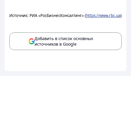
Источник: РИА «РосБизнесКонсалтинг» (
https://www.rbc.ua
)
Добавить в список основных
источников в Google