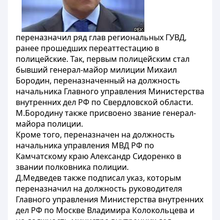
переназначил ряд глав региональных ГУВД,
ранее прошедших переаттестацию в
полицейские. Так, первым полицейским стал
бывший генерал-майор милиции Михаил
Бородин, переназначенный на должность
начальника Главного управления Министерства
внутренних дел РФ по Свердловской области.
М.Бородину также присвоено звание генерал-
майора полиции.
Кроме того, переназначен на должность
начальника управления МВД РФ по
Камчатскому краю Александр Сидоренко в
звании полковника полиции.
Д.Медведев также подписал указ, которым
переназначил на должность руководителя
Главного управления Министерства внутренних
дел РФ по Москве Владимира Колокольцева и