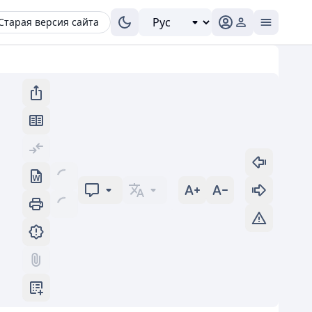
Старая версия сайта