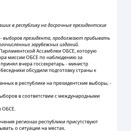
вших в республику на досрочные президентские
я - выборов президента, продолжают прибывать
гочисленных зарубежных изданий.
 Парламентской Ассамблеи ОБСЕ, которую
тора миссии ОБСЕ по наблюдению за
принял вчера госсекретарь - министр
обеседники обсудили подготовку страны к
анных в республике на президентские выборы, -
 выборов в соответствии с международными
я ОБСЕ.
ючения регионах республики присутствуют
ывать о ситуации на местах.