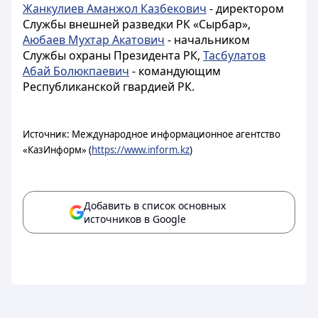
Жанкулиев Аманжол Казбекович
- директором
Службы внешней разведки РК «Сырбар»,
Аюбаев Мухтар Акатович
- начальником
Службы охраны Президента РК,
Тасбулатов
Абай Болюкпаевич
- командующим
Республиканской гвардией РК.
Источник: Международное информационное агентство
«КазИнформ» (
https://www.inform.kz
)
Добавить в список основных
источников в Google