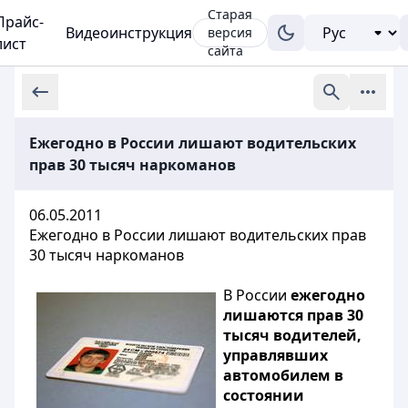
Старая
Прайс-
Видеоинструкция
версия
лист
сайта
Ежегодно в России лишают водительских
прав 30 тысяч наркоманов
06.05.2011
Ежегодно в России лишают водительских прав
30 тысяч наркоманов
В России
ежегодно
лишаются прав 30
тысяч водителей,
управлявших
автомобилем в
состоянии