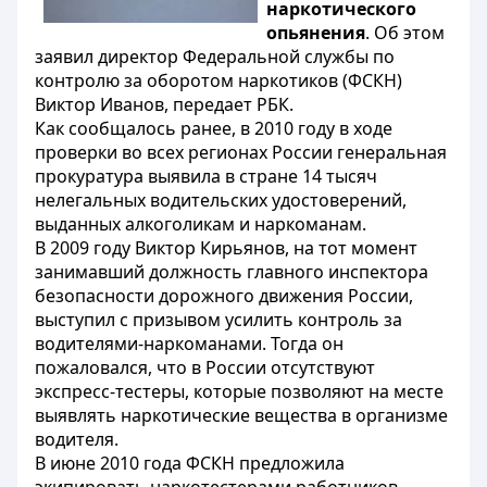
наркотического
опьянения
. Об этом
заявил директор Федеральной службы по
контролю за оборотом наркотиков (ФСКН)
Виктор Иванов, передает РБК.
Как сообщалось ранее, в 2010 году в ходе
проверки во всех регионах России генеральная
прокуратура выявила в стране 14 тысяч
нелегальных водительских удостоверений,
выданных алкоголикам и наркоманам.
В 2009 году Виктор Кирьянов, на тот момент
занимавший должность главного инспектора
безопасности дорожного движения России,
выступил с призывом усилить контроль за
водителями-наркоманами. Тогда он
пожаловался, что в России отсутствуют
экспресс-тестеры, которые позволяют на месте
выявлять наркотические вещества в организме
водителя.
В июне 2010 года ФСКН предложила