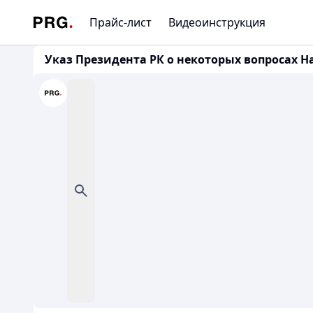
Прайс-лист
Видеоинструкция
Указ Президента РК о некоторых вопросах Нац