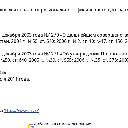
анию деятельности регионального финансового центра 
 31 декабря 2003 года №1270 «О дальнейшем совершенст
004 г., №50, ст. 640; 2006 г., №2, ст. 10; №17, ст. 156; 2007
 31 декабря 2003 года №1271 «Об утверждении Положени
ст. 640; 2005 г., №39, ст. 555; 2006 г., №35, ст. 373; 2007 г
44».
ля 2011 года.
а (
https://www.afn.kz
)
Добавить в список основных