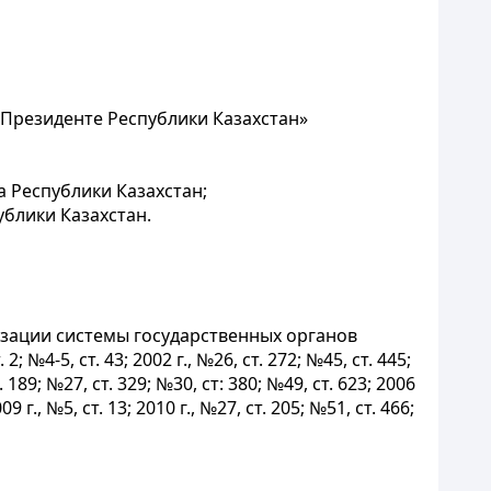
О Президенте Республики Казахстан»
 Республики Казахстан;
блики Казахстан.
мизации системы государственных органов
; №4-5, ст. 43; 2002 г., №26, ст. 272; №45, ст. 445;
т. 189; №27, ст. 329; №30, ст: 380; №49, ст. 623; 2006
09 г., №5, ст. 13; 2010 г., №27, ст. 205; №51, ст. 466;