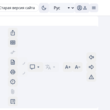
Старая версия сайта