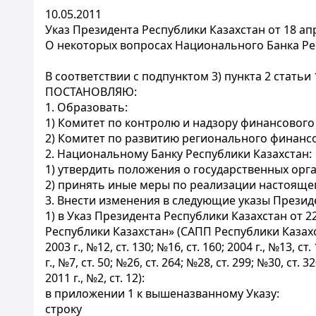
10.05.2011
Указ Президента Республики Казахстан от 18 ап
О некоторых вопросах Национального Банка Ре
В соответствии с подпунктом 3) пункта 2 стать
ПОСТАНОВЛЯЮ:
1. Образовать:
1) Комитет по контролю и надзору финансового
2) Комитет по развитию регионального финанс
2. Национальному Банку Республики Казахстан:
1) утвердить положения о государственных орга
2) принять иные меры по реализации настоящег
3. Внести изменения в следующие указы Презид
1) в Указ Президента Республики Казахстан от
Республики Казахстан» (САПП Республики Казахстан, 19
2003 г., №12, ст. 130; №16, ст. 160; 2004 г., №13, ст.
г., №7, ст. 50; №26, ст. 264; №28, ст. 299; №30, ст. 32
2011 г., №2, ст. 12):
в приложении 1 к вышеназванному Указу:
строку