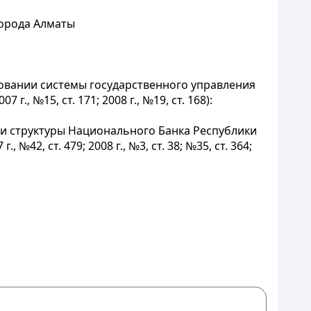
города Алматы
вовании системы государственного управления
 г., №15, ст. 171; 2008 г., №19, ст. 168):
я и структуры Национального Банка Республики
., №42, ст. 479; 2008 г., №3, ст. 38; №35, ст. 364;