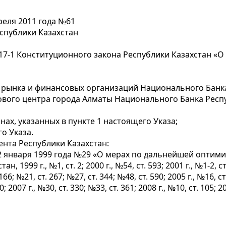
реля 2011 года №61
спублики Казахстан
и 17-1 Конституционного закона Республики Казахстан «
 рынка и финансовых организаций Национального Банка
ового центра города Алматы Национального Банка Респу
нах, указанных в пункте 1 настоящего Указа;
о Указа.
ента Республики Казахстан:
 22 января 1999 года №29 «О мерах по дальнейшей опти
99 г., №1, ст. 2; 2000 г., №54, ст. 593; 2001 г., №1-2, ст. 2
 166; №21, ст. 267; №27, ст. 344; №48, ст. 590; 2005 г., №16, с
0; 2007 г., №30, ст. 330; №33, ст. 361; 2008 г., №10, ст. 105; 20