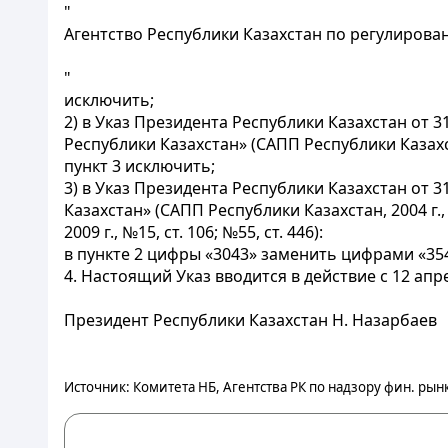
"
Агентство Республики Казахстан по регулиров
"
исключить;
2) в Указ Президента Республики Казахстан от
Республики Казахстан» (САПП Республики Казахстан, 2
пункт 3 исключить;
3) в Указ Президента Республики Казахстан от
Казахстан» (САПП Республики Казахстан, 2004 г., №50, 
2009 г., №15, ст. 106; №55, ст. 446):
в пункте 2 цифры «3043» заменить цифрами «35
4. Настоящий Указ вводится в действие с 12 апре
Президент Республики Казахстан Н. Назарбаев
Источник: Комитета НБ, Агентства РК по надзору фин. рынк