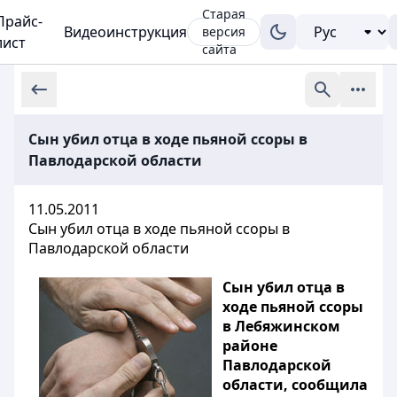
Старая
Прайс-
Видеоинструкция
версия
лист
сайта
Сын убил отца в ходе пьяной ссоры в
Павлодарской области
11.05.2011
Сын убил отца в ходе пьяной ссоры в
Павлодарской области
Сын убил отца в
ходе пьяной ссоры
в Лебяжинском
районе
Павлодарской
области, сообщила