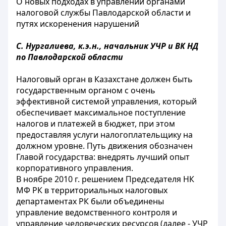
О новых подходах в управлении органами
налоговой службы Павлодарской области и
путях искоренения нарушений
С. Нургалиева, к.э.н., начальник УЧР и ВК НД
по Павлодарской области
Налоговый орган в Казахстане должен быть
государственным органом с очень
эффективной системой управления, который
обеспечивает максимальное поступление
налогов и платежей в бюджет, при этом
предоставляя услуги налогоплательщику на
должном уровне. Путь движения обозначен
Главой государства: внедрять лучший опыт
корпоративного управления.
В ноябре 2010 г. решением Председателя НК
МФ РК в территориальных налоговых
департаментах РК были объединены
управление ведомственного контроля и
управление человеческих ресурсов (далее - УЧР