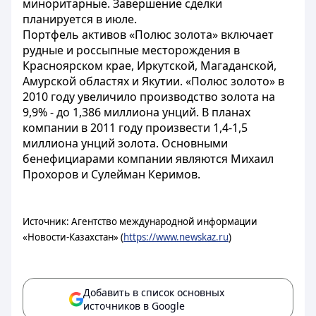
миноритарные. Завершение сделки
планируется в июле.
Портфель активов «Полюс золота» включает
рудные и россыпные месторождения в
Красноярском крае, Иркутской, Магаданской,
Амурской областях и Якутии. «Полюс золото» в
2010 году увеличило производство золота на
9,9% - до 1,386 миллиона унций. В планах
компании в 2011 году произвести 1,4-1,5
миллиона унций золота. Основными
бенефициарами компании являются Михаил
Прохоров и Сулейман Керимов.
Источник: Агентство международной информации
«Новости-Казахстан» (
https://www.newskaz.ru
)
Добавить в список основных
источников в Google