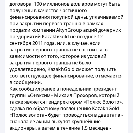
договора, 100 миллионов долларов могут быть
получены в качестве частичного
финансирования покупной цены, уплачиваемой
при закрытии первого транша в рамках
продажи компании AltynGroup акций дочерних
предприятий KazakhGold не позднее 12
сентября 2011 года, или, в случае, если
закрытие первого транша не состоится, в
зависимости от того, которое из условий
закрытия первого транша не было
удовлетворено, KazakhGold сможет получить
соответствующее финансирование, отмечается
в сообщении.
Как сообщил ранее в понедельник президент
группы «Онэксим» Михаил Прохоров, который
также является гендиректором «Полюс Золото»,
сделка по обратному поглощению KazakhGold
«Полюс золота» будет проводиться в два этапа -
сначала ее акции выкупят крупнейшие
акционеры, а затем в течение 1,5 месяцев -