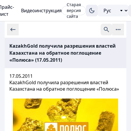
Старая
Прайс-
Видеоинструкция
версия
лист
сайта
KazakhGold получила разрешения властей
Казахстана на обратное поглощение
«Полюса» (17.05.2011)
17.05.2011
KazakhGold получила разрешения властей
Казахстана на обратное поглощение «Полюса»