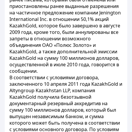
приостановлены ранее выданные разрешения
на частичное предложение компании Jenington
International Inc. в отношении 50,1% акций
KazakhGold, которое было завершено в августе
2009 года, кроме того, были аннулированы все
запреты в отношении возможного
объединения ОАО «Полюс Золото» и
KazakhGold, а также дополнительной эмиссии
KazakhGold на сумму 100 миллионов долларов,
осуществленной в июле 2010 года, говорится в
сообщении.
В соответствии с условиями договора,
заключенного 10 апреля 2011 года KazakhGold и
Altyngroup Kazakhstan LLP, компания
KazakhGold получила безотзывной
документарный резервный аккредитив на
сумму 100 миллионов долларов, который был
выпущен независимым банком, и сумма
которого может быть получена в соответствии
с условиями основного договора. По условиям