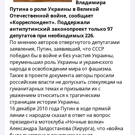
Владимира
Путина
о роли Украины в Великой
Отечественной войне, сообщает
«Корреспондент». Поддержали
антипутинский законопроект только 97
депутатов при необходимых 226.
По мнению авторов отвергнутого депутатами
заявления, Путин, заявивший, что СССР
победил бы в войне и без участия Украины,
преуменьшил роль Украины и украинского
народа в освобождении мира от фашизма.
Также в проекте документа авторы просили
российские власти не допускать спекуляции на
гуманитарных темах и призывали их с
уважением относиться к трагическим
страницам истории Украины.
16 декабря 2010 года Путин в ходе прямой
линии с народом сказал в ответ на вопрос
президента мотоклуба «Ночные волки»
Александра Залдостанова (Хирурга), что «война