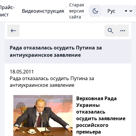
Старая
Прайс-
Видеоинструкция
версия
лист
сайта
Рада отказалась осудить Путина за
антиукраинское заявление
18.05.2011
Рада отказалась осудить Путина за
антиукраинское заявление
Верховная Рада
Украины
отказалась
осудить заявление
российского
премьера