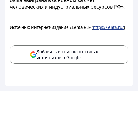
была выиграна в основном за счет
человеческих и индустриальных ресурсов РФ».
Источник: Интернет-издание «Lenta.Ru» (
https://lenta.ru/
)
Добавить в список основных
источников в Google