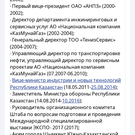
Первый вице-президент ОАО «АНПЗ» (2000-
·
2002);
Директор департамента инжиниринговых и
·
сервисных услуг АО «Национальная компания
«КазМунайГаз» (2002-2004);
Генеральный директор ТОО «ТенизСервис»
·
(2004-2007);
Управляющий директор по транспортировке
·
нефти, управляющий директор по сервисным
проектам АО «Национальная компания
«КазМунайГаз» (07.2007-06.2010);
Вице-министр индустрии и новых технологий
·
Республики Казахстан
(18.05.2011
-
25.08.2014
);
Заместитель Министра обороны Республики
·
Казахстан (14.08.2014-
10.2016
);
Руководитель организационного комитета
·
Штаба по вопросам подготовки и проведения
Международной специализированной
выставки ЭКСПО- 2017 (2017);
Аким города Шымкент Южно-Казахстанской
·