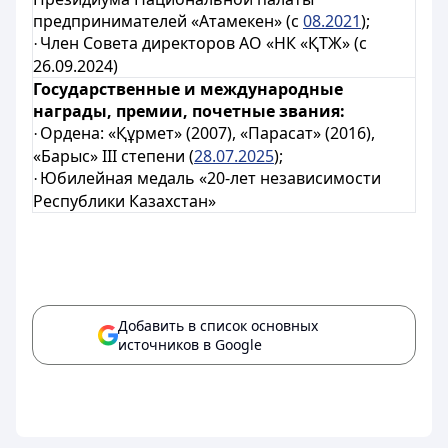
предпринимателей «Атамекен» (с
08.2021
);
Член Совета директоров АО «НК «ҚТЖ» (с
·
26.09.2024)
Государственные и международные
награды, премии, почетные звания:
Ордена:
«Құрмет» (2
007), «Парасат» (2016),
·
«Барыс» III степени (
28.07.2025
);
Юбилейная медаль «20-лет независимости
·
Республики Казахстан»
Добавить в список основных
источников в Google