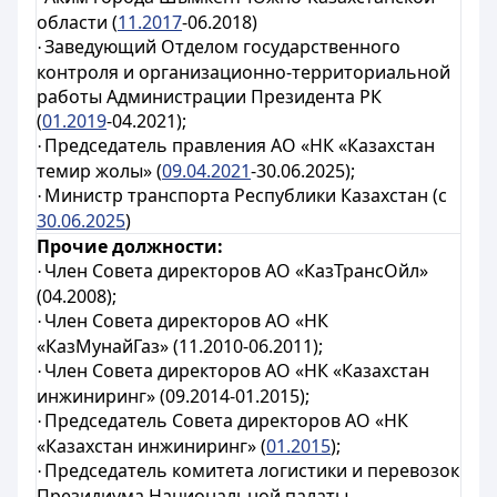
области (
11.2017
-06.2018)
Заведующий Отделом государственного
·
контроля и организационно-территориальной
работы Администрации Президента РК
(
01.2019
-04.2021);
Председатель правления АО «НК «Казахстан
·
темир жолы» (
09.04.2021
-30.06.2025);
Министр транспорта Республики Казахстан (с
·
30.06.2025
)
Прочие должности:
Член Совета директоров АО «КазТрансОйл»
·
(04.2008);
Член Совета директоров АО «НК
·
«КазМунайГаз» (11.2010-06.2011);
Член Совета директоров АО «НК «Казахстан
·
инжиниринг» (09.2014-01.2015);
Председатель Совета директоров АО «НК
·
«Казахстан инжиниринг» (
01.2015
);
Председатель комитета логистики и перевозок
·
Президиума Национальной палаты