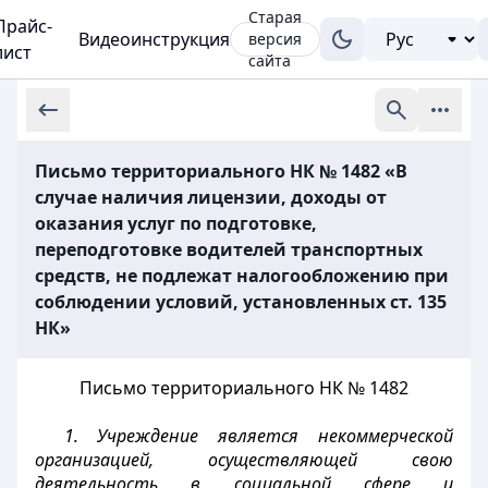
Старая
Прайс-
Видеоинструкция
версия
лист
сайта
Письмо территориального НК № 1482 «В
случае наличия лицензии, доходы от
оказания услуг по подготовке,
переподготовке водителей транспортных
средств, не подлежат налогообложению при
соблюдении условий, установленных ст. 135
НК»
Письмо территориального НК № 1482
1. Учреждение является некоммерческой
организацией, осуществляющей свою
деятельность в социальной сфере и