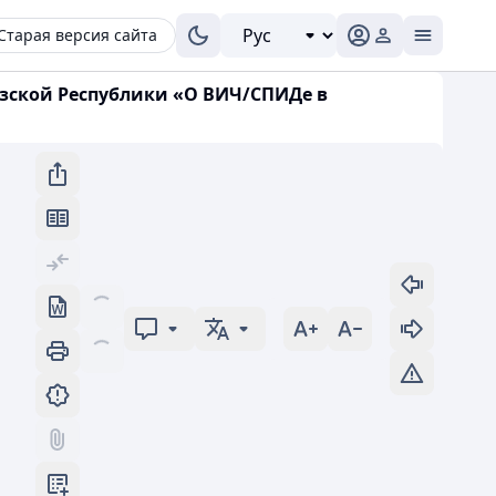
Старая версия сайта
ызской Республики «О ВИЧ/СПИДе в