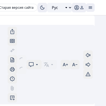
Старая версия сайта