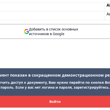
А
А
Добавить в список основных
источников в Google
мент показан в сокращенном демонстрационном р
учить доступ к документу, Вам нужно перейти по кнопке Во
пароль. Если у вас нет логина и пароля, зарегистрируйтесь.
Войти