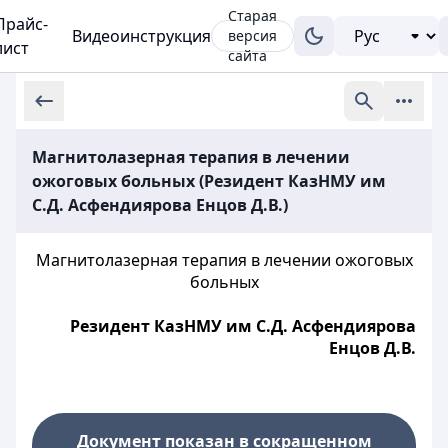
Старая
Прайс-
Видеоинструкция
версия
лист
сайта
Магнитолазерная терапия в лечении
ожоговых больных (Резидент КазНМУ им
С.Д. Асфендиярова Енцов Д.В.)
Магнитолазерная терапия в лечении ожоговых
больных
Резидент КазНМУ им С.Д. Асфендиярова
Енцов Д.В.
Документ показан в сокращенном