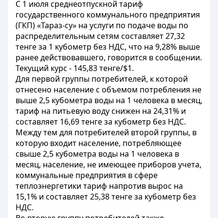
С 1 июля среднеотпускной тариф
государственного коммунального предприятия
(ГКП) «Тараз-су» на услуги по подаче воды по
распределительным сетям составляет 27,32
тенге за 1 кубометр без НДС, что на 9,28% выше
ранее действовавшего, говорится в сообщении.
Текущий курс - 145,83 тенге/$1.
Для первой группы потребителей, к которой
отнесено население с объемом потребления не
выше 2,5 кубометра воды на 1 человека в месяц,
тариф на питьевую воду снижен на 24,31% и
составляет 16,69 тенге за кубометр без НДС.
Между тем для потребителей второй группы, в
которую входит население, потребляющее
свыше 2,5 кубометра воды на 1 человека в
месяц, население, не имеющее приборов учета,
коммунальные предприятия в сфере
теплоэнергетики тариф напротив вырос на
15,1% и составляет 25,38 тенге за кубометр без
НДС.