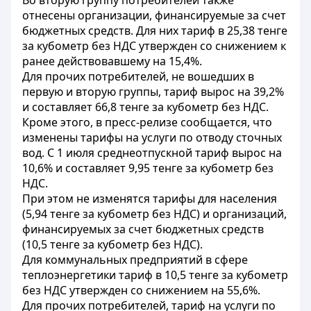
Во вторую группу потребителей также
отнесены организации, финансируемые за счет
бюджетных средств. Для них тариф в 25,38 тенге
за кубометр без НДС утвержден со снижением к
ранее действовавшему на 15,4%.
Для прочих потребителей, не вошедших в
первую и вторую группы, тариф вырос на 39,2%
и составляет 66,8 тенге за кубометр без НДС.
Кроме этого, в пресс-релизе сообщается, что
изменены тарифы на услуги по отводу сточных
вод. С 1 июля среднеотпускной тариф вырос на
10,6% и составляет 9,95 тенге за кубометр без
НДС.
При этом не изменятся тарифы для населения
(5,94 тенге за кубометр без НДС) и организаций,
финансируемых за счет бюджетных средств
(10,5 тенге за кубометр без НДС).
Для коммунальных предприятий в сфере
теплоэнергетики тариф в 10,5 тенге за кубометр
без НДС утвержден со снижением на 55,6%.
Для прочих потребителей, тариф на услуги по