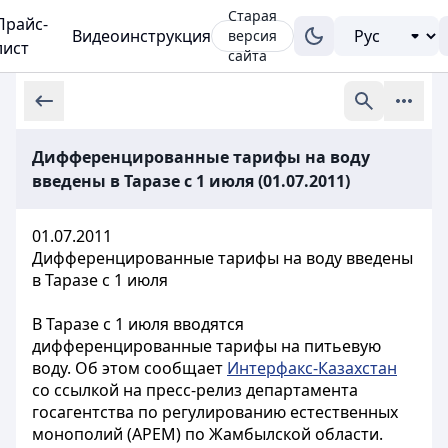
Старая
Прайс-
Видеоинструкция
версия
лист
сайта
Дифференцированные тарифы на воду
введены в Таразе с 1 июля (01.07.2011)
01.07.2011
Дифференцированные тарифы на воду введены
в Таразе с 1 июля
В Таразе с 1 июля вводятся
дифференцированные тарифы на питьевую
воду. Об этом сообщает
Интерфакс-Казахстан
со ссылкой на пресс-релиз департамента
госагентства по регулированию естественных
монополий (АРЕМ) по Жамбылской области.