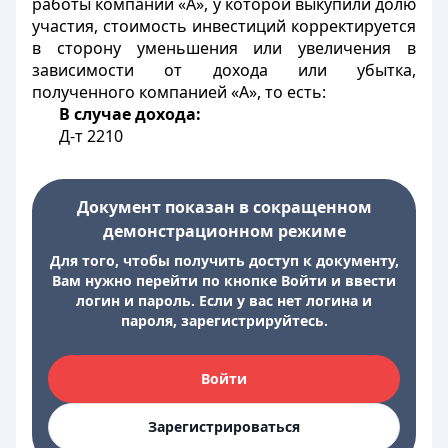
работы компании «А», у которой выкупили долю
участия, стоимость инвестиций корректируется
в сторону уменьшения или увеличения в
зависимости от дохода или убытка,
полученного компанией «А», то есть:
В случае дохода:
Д-т 2210
Документ показан в сокращенном
демонстрационном режиме
Для того, чтобы получить доступ к документу,
Вам нужно перейти по кнопке Войти и ввести
логин и пароль. Если у вас нет логина и
пароля, зарегистрируйтесь.
Войти
Зарегистрироваться