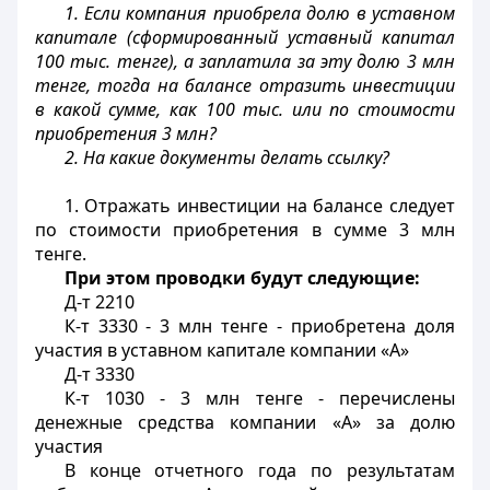
1. Если компания приобрела долю в уставном
капитале (сформированный уставный капитал
100 тыс. тенге), а заплатила за эту долю 3 млн
тенге, тогда на балансе отразить инвестиции
в какой сумме, как 100 тыс. или по стоимости
приобретения 3 млн?
2. На какие документы делать ссылку?
1. Отражать инвестиции на балансе следует
по стоимости приобретения в сумме 3 млн
тенге.
При этом проводки будут следующие:
Д-т 2210
К-т 3330 - 3 млн тенге - приобретена доля
участия в уставном капитале компании «А»
Д-т 3330
К-т 1030 - 3 млн тенге - перечислены
денежные средства компании «А» за долю
участия
В конце отчетного года по результатам