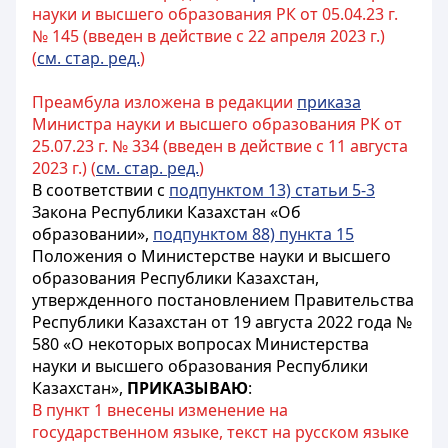
науки и высшего образования РК от 05.04.23 г.
№ 145 (введен в действие с 22 апреля 2023 г.)
(
см. стар. ред.
)
Преамбула изложена в редакции
приказа
Министра науки и высшего образования РК от
25.07.23 г. № 334 (введен в действие с 11 августа
2023 г.) (
см. стар. ред.
)
В соответствии с
подпунктом 13) статьи 5-3
Закона Республики Казахстан «Об
образовании»,
подпунктом 88) пункта 15
Положения о Министерстве науки и высшего
образования Республики Казахстан,
утвержденного постановлением Правительства
Республики Казахстан от 19 августа 2022 года №
580 «О некоторых вопросах Министерства
науки и высшего образования Республики
Казахстан»,
ПРИКАЗЫВАЮ
:
В пункт 1 внесены изменение на
государственном языке, текст на русском языке