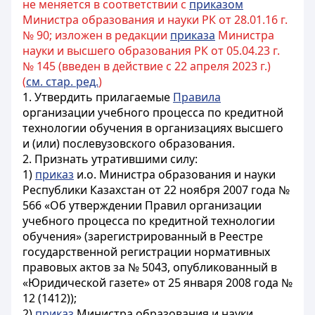
не меняется в соответствии с
приказом
Министра образования и науки РК от 28.01.16 г.
№ 90; изложен в редакции
приказа
Министра
науки и высшего образования РК от 05.04.23 г.
№ 145 (введен в действие с 22 апреля 2023 г.)
(
см. стар. ред.
)
1. Утвердить прилагаемые
Правила
организации учебного процесса по кредитной
технологии обучения в организациях высшего
и (или) послевузовского образования.
2. Признать утратившими силу:
1)
приказ
и.о. Министра образования и науки
Республики Казахстан от 22 ноября 2007 года №
566 «Об утверждении Правил организации
учебного процесса по кредитной технологии
обучения» (зарегистрированный в Реестре
государственной регистрации нормативных
правовых актов за № 5043, опубликованный в
«Юридической газете» от 25 января 2008 года №
12 (1412));
2)
приказ
Министра образования и науки