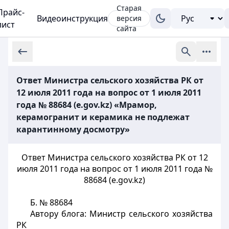
Старая
Прайс-
Видеоинструкция
версия
лист
сайта
Ответ Министра сельского хозяйства РК от
12 июля 2011 года на вопрос от 1 июля 2011
года № 88684 (e.gov.kz) «Мрамор,
керамогранит и керамика не подлежат
карантинному досмотру»
Ответ Министра сельского хозяйства РК от 12
июля 2011 года на вопрос от 1 июля 2011 года №
88684 (e.gov.kz)
Б. № 88684
Автору блога: Министр сельского хозяйства
РК