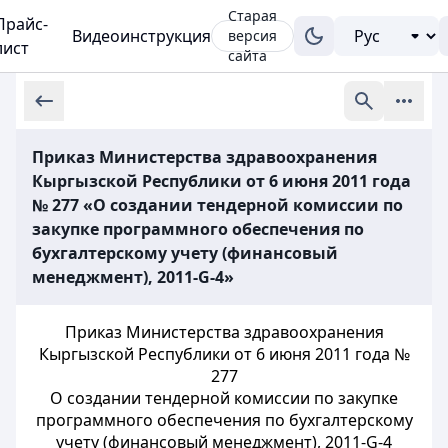
Старая
Прайс-
Видеоинструкция
версия
лист
сайта
Приказ Министерства здравоохранения
Кыргызской Республики от 6 июня 2011 года
№ 277 «О создании тендерной комиссии по
закупке программного обеспечения по
бухгалтерскому учету (финансовый
менеджмент), 2011-G-4»
Приказ Министерства здравоохранения
Кыргызской Республики от 6 июня 2011 года №
277
О создании тендерной комиссии по закупке
программного обеспечения по бухгалтерскому
учету (финансовый менеджмент), 2011-G-4